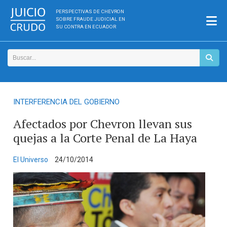
PERSPECTIVAS DE CHEVRON
SOBRE FRAUDE JUDICIAL EN
SU CONTRA EN ECUADOR
INTERFERENCIA DEL GOBIERNO
Afectados por Chevron llevan sus
quejas a la Corte Penal de La Haya
El Universo
24/10/2014