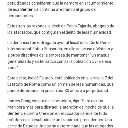
perjudicados consideran que la demora en el cumplimiento
de esa
Sentencia
continúa afectando al grupo de
demandantes.
Estas son las razones, a decir de Pablo Fajardo, abogado de
los afectados, que configuran el delito de lesa humanidad.
La denuncia fue entregada ayer al fiscal de la Corte Penal
Internacional, Fatou Bensouda; en ella se acusa a Watson y
a otros directivos de la empresa de mantener “un ataque
generalizado y sistemático contra la población civil de esa
zona”.
Este delito, indicó Fajardo, está tipificado en el artículo 7 del
Estatuto de Roma como un crimen de lesa humanidad, que
puede determinar la prisión por 30 años o a perpetuidad.
James Craig, vocero de la petrolera, dijo: “Esta es una
maniobra más para distraer la atención del hecho de que la
Sentencia
contra Chevron en el Ecuador carece de todo
mérito y es el resultado de un fraude sin precedentes. Una
corte de Estados Unidos ha determinado que los abogados