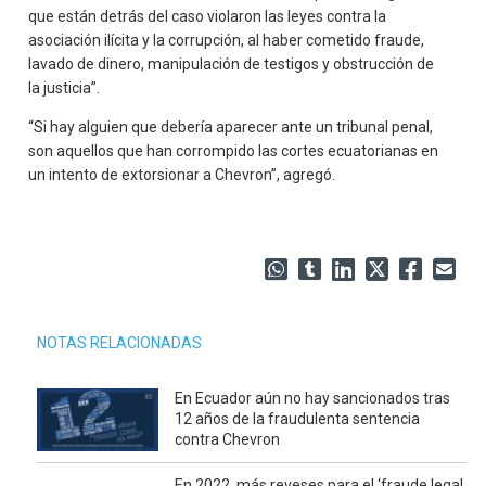
que están detrás del caso violaron las leyes contra la
asociación ilícita y la corrupción, al haber cometido fraude,
lavado de dinero, manipulación de testigos y obstrucción de
la justicia”.
“Si hay alguien que debería aparecer ante un tribunal penal,
son aquellos que han corrompido las cortes ecuatorianas en
un intento de extorsionar a Chevron”, agregó.
NOTAS RELACIONADAS
En Ecuador aún no hay sancionados tras
12 años de la fraudulenta sentencia
contra Chevron
En 2022, más reveses para el ‘fraude legal