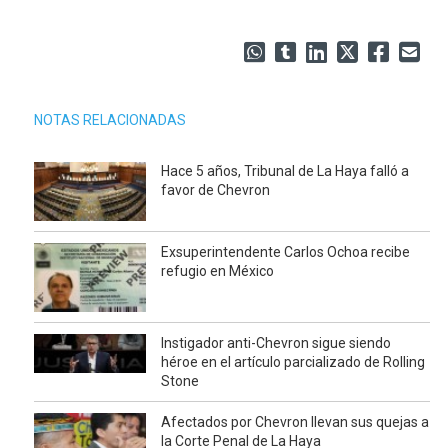
NOTAS RELACIONADAS
Hace 5 años, Tribunal de La Haya falló a
favor de Chevron
Exsuperintendente Carlos Ochoa recibe
refugio en México
Instigador anti-Chevron sigue siendo
héroe en el artículo parcializado de Rolling
Stone
Afectados por Chevron llevan sus quejas a
la Corte Penal de La Haya