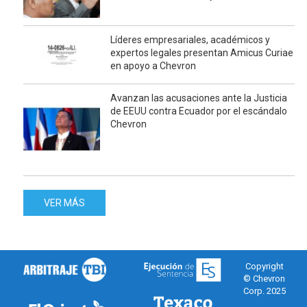
Líderes empresariales, académicos y
expertos legales presentan Amicus Curiae
en apoyo a Chevron
Avanzan las acusaciones ante la Justicia
de EEUU contra Ecuador por el escándalo
Chevron
VER MÁS
Copyright
© Chevron
Corp. 2025