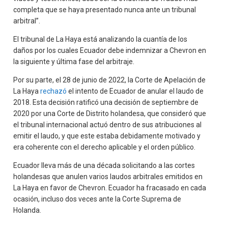
completa que se haya presentado nunca ante un tribunal
arbitral”.
El tribunal de La Haya está analizando la cuantía de los
daños por los cuales Ecuador debe indemnizar a Chevron en
la siguiente y última fase del arbitraje.
Por su parte, el 28 de junio de 2022, la Corte de Apelación de
La Haya
rechazó
el intento de Ecuador de anular el laudo de
2018. Esta decisión ratificó una decisión de septiembre de
2020 por una Corte de Distrito holandesa, que consideró que
el tribunal internacional actuó dentro de sus atribuciones al
emitir el laudo, y que este estaba debidamente motivado y
era coherente con el derecho aplicable y el orden público.
Ecuador lleva más de una década solicitando a las cortes
holandesas que anulen varios laudos arbitrales emitidos en
La Haya en favor de Chevron. Ecuador ha fracasado en cada
ocasión, incluso dos veces ante la Corte Suprema de
Holanda.