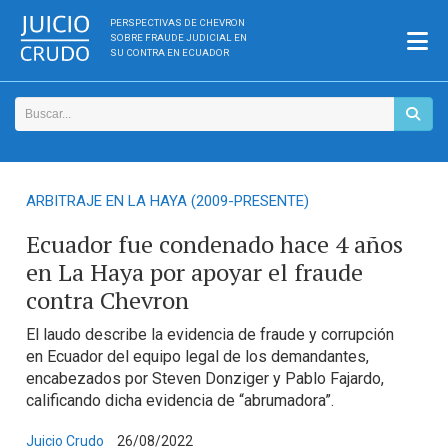
PERSPECTIVAS DE CHEVRON
SOBRE FRAUDE JUDICIAL EN
SU CONTRA EN ECUADOR
ARBITRAJE EN LA HAYA (2009-PRESENTE)
Ecuador fue condenado hace 4 años
en La Haya por apoyar el fraude
contra Chevron
El laudo describe la evidencia de fraude y corrupción
en Ecuador del equipo legal de los demandantes,
encabezados por Steven Donziger y Pablo Fajardo,
calificando dicha evidencia de “abrumadora”.
Juicio Crudo
26/08/2022