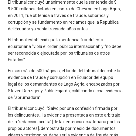
El tribunal concluyó unánimemente que la sentencia de $
9.500 millones dictada en contra de Chevron en Lago Agrio,
en 2011, fue obtenida a través de fraude, sobornos y
corrupción y se fundamentó en reclamos que la República
del Ecuador ya había transado años antes.
El tribunal estableció que la sentencia fraudulenta
ecuatoriana “viola el orden público internacional” y “no debe
ser reconocida o ejecutada por los tribunales de otros
Estados”.
En sus más de 500 páginas, el laudo del tribunal describe la
evidencia de fraude y corrupción en Ecuador del equipo
legal de los demandantes de Lago Agrio, encabezados por
Steven Donziger y Pablo Fajardo, calificando dicha evidencia
de “abrumadora”.
El tribunal concluyó: “Salvo por una confesión firmada por
los delincuentes... la evidencia presentada en este arbitraje
de la ‘redacción oculta’ [de la sentencia ecuatoriana por los
propios actores], demostrada por medio de documentos,
videos y testimonios, debe ser la evidencia de fraude más