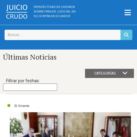
PERSPECTIVAS DE CHEVRON
SOBRE FRAUDE JUDICIAL EN
SU CONTRA EN ECUADOR
Últimas Noticias
CATEGORÍAS
Filtrar por fechas:
El Oriente