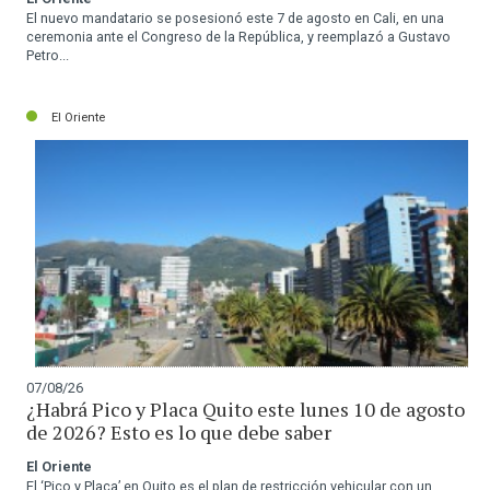
El nuevo mandatario se posesionó este 7 de agosto en Cali, en una
ceremonia ante el Congreso de la República, y reemplazó a Gustavo
Petro...
El Oriente
07/08/26
¿Habrá Pico y Placa Quito este lunes 10 de agosto
de 2026? Esto es lo que debe saber
El Oriente
El ‘Pico y Placa’ en Quito es el plan de restricción vehicular con un