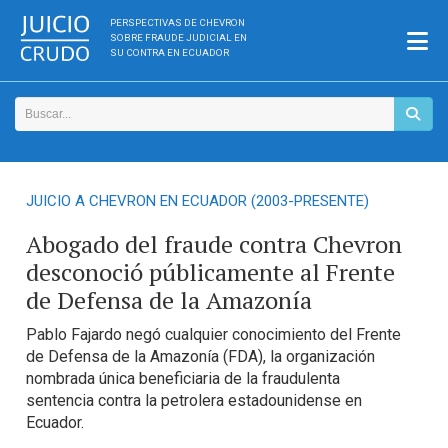
PERSPECTIVAS DE CHEVRON
SOBRE FRAUDE JUDICIAL EN
SU CONTRA EN ECUADOR
JUICIO A CHEVRON EN ECUADOR (2003-PRESENTE)
Abogado del fraude contra Chevron
desconoció públicamente al Frente
de Defensa de la Amazonía
Pablo Fajardo negó cualquier conocimiento del Frente
de Defensa de la Amazonía (FDA), la organización
nombrada única beneficiaria de la fraudulenta
sentencia contra la petrolera estadounidense en
Ecuador.