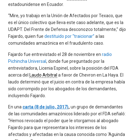
estadounidense en Ecuador.
“Mire, yo trabajo en la Unión de Afectados por Texaco, que
es el único colectivo que lleva este caso adelante, que es la
UDAPT. Del Frente de Defensa desconozco totalmente,” dijo
Fajardo, quien fue
destituido por “traicionar”
a las
comunidades amazónica en el fraudulento caso.
Fajardo fue entrevistado el 28 de noviembre en
radio
Pichincha Universal
, donde fue preguntado por la
entrevistadora, Licenia Espinel, sobre la posición del FDA
acerca del
Laudo Arbitral
a favor de Chevron en La Haya. El
laudo determinó que el juicio en contra de la empresa había
sido corrompido por los abogados de los demandantes,
incluyendo Fajardo.
En una
carta (8 de julio, 2017)
,
un grupo de demandantes
de las comunidades amazónicos liderado por el FDA señaló:
“Hemos revocado el poder que le otorgamos al abogado
Fajardo para que representara los intereses de los
afectados y afectadas en la causa conocida como ‘Aguinda