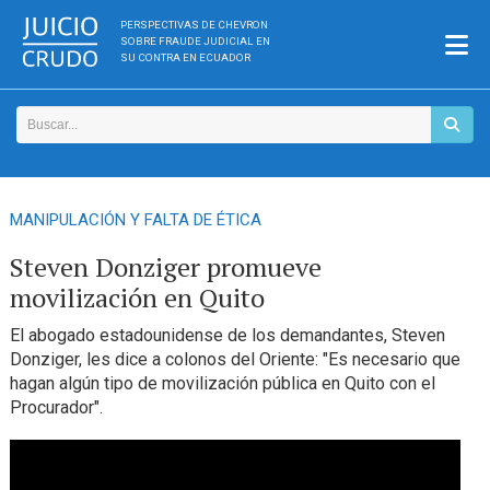
PERSPECTIVAS DE CHEVRON
SOBRE FRAUDE JUDICIAL EN
SU CONTRA EN ECUADOR
MANIPULACIÓN Y FALTA DE ÉTICA
Steven Donziger promueve
movilización en Quito
El abogado estadounidense de los demandantes, Steven
Donziger, les dice a colonos del Oriente: "Es necesario que
hagan algún tipo de movilización pública en Quito con el
Procurador".