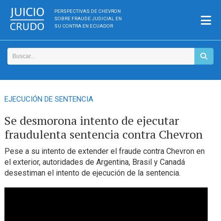
PERSPECTIVAS DE CHEVRON
SOBRE FRAUDE JUDICIAL EN
SU CONTRA EN ECUADOR
EJECUCIÓN DE SENTENCIA
Se desmorona intento de ejecutar
fraudulenta sentencia contra Chevron
Pese a su intento de extender el fraude contra Chevron en
el exterior, autoridades de Argentina, Brasil y Canadá
desestiman el intento de ejecución de la sentencia.