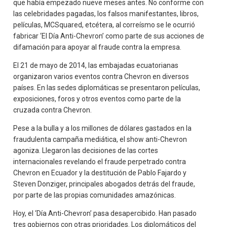
que había empezado nueve meses antes. No conforme con
las celebridades pagadas, los falsos manifestantes, libros,
películas, MCSquared, etcétera, al correísmo se le ocurrió
fabricar ‘El Día Anti-Chevron’ como parte de sus acciones de
difamación para apoyar al fraude contra la empresa.
El 21 de mayo de 2014, las embajadas ecuatorianas
organizaron varios eventos contra Chevron en diversos
países. En las sedes diplomáticas se presentaron películas,
exposiciones, foros y otros eventos como parte de la
cruzada contra Chevron.
Pese a la bulla y a los millones de dólares gastados en la
fraudulenta campaña mediática, el show anti-Chevron
agoniza. Llegaron las decisiones de las cortes
internacionales revelando el fraude perpetrado contra
Chevron en Ecuador y la destitución de Pablo Fajardo y
Steven Donziger, principales abogados detrás del fraude,
por parte de las propias comunidades amazónicas.
Hoy, el ‘Día Anti-Chevron’ pasa desapercibido. Han pasado
tres gobiernos con otras prioridades. Los diplomáticos del