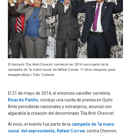
El llamado ‘Dia Anti-Chevron’ comenzó en 2014 como parte de la
campaña de ‘la mano sucia’ de Rafael Correa. 11 años después, pasa
desapercibido./ Foto: Cortesía
El 21 de mayo de 2014, el entonces canciller correísta,
Ricardo Patiño
, condujo una rueda de prensa en Quito.
Ante periodistas nacionales y extranjeros, anunció con
algarabía la creación del denominado ‘Día Anti-Chevron’.
Al inicio, el evento fue parte de la
campaña de ‘la mano
sucia’ del expresidente, Rafael Correa
, contra Chevron,