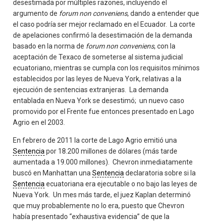
desestimada por múltiples razones, incluyendo el
argumento de
forum non conveniens
, dando a entender que
el caso podría ser mejor reclamado en el Ecuador. La corte
de apelaciones confirmó la desestimación de la demanda
basado en la norma de
forum non conveniens
, con la
aceptación de Texaco de someterse al sistema judicial
ecuatoriano, mientras se cumpla con los requisitos mínimos
establecidos por las leyes de Nueva York, relativas a la
ejecución de sentencias extranjeras. La demanda
entablada en Nueva York se desestimó; un nuevo caso
promovido por el Frente fue entonces presentado en Lago
Agrio en el 2003.
En febrero de 2011 la corte de Lago Agrio emitió una
Sentencia
por 18.200 millones de dólares (más tarde
aumentada a 19.000 millones). Chevron inmediatamente
buscó en Manhattan una
Sentencia
declaratoria sobre si la
Sentencia
ecuatoriana era ejecutable o no bajo las leyes de
Nueva York. Un mes más tarde, el juez Kaplan determinó
que muy probablemente no lo era, puesto que Chevron
había presentado “exhaustiva evidencia” de que la