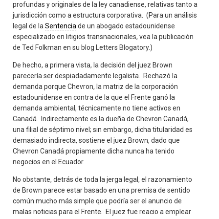
profundas y originales de la ley canadiense, relativas tanto a
jurisdicción como a estructura corporativa. (Para un análisis
legal de la
Sentencia
de un abogado estadounidense
especializado en litigios transnacionales, vea la publicación
de Ted Folkman en su blog Letters Blogatory.)
De hecho, a primera vista, la decisión del juez Brown
parecería ser despiadadamente legalista. Rechazó la
demanda porque Chevron, la matriz de la corporación
estadounidense en contra de la que el Frente ganó la
demanda ambiental, técnicamente no tiene activos en
Canadá. Indirectamente es la dueña de Chevron Canadá,
una filial de séptimo nivel; sin embargo, dicha titularidad es
demasiado indirecta, sostiene el juez Brown, dado que
Chevron Canadá propiamente dicha nunca ha tenido
negocios en el Ecuador.
No obstante, detrás de toda la jerga legal, el razonamiento
de Brown parece estar basado en una premisa de sentido
común mucho más simple que podría ser el anuncio de
malas noticias para el Frente. El juez fue reacio a emplear