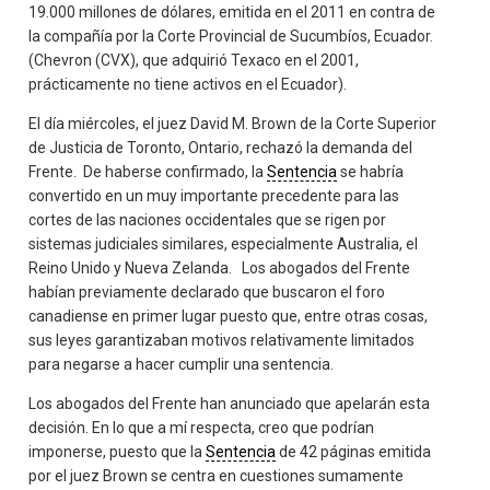
19.000 millones de dólares, emitida en el 2011 en contra de
la compañía por la Corte Provincial de Sucumbíos, Ecuador.
(Chevron (CVX), que adquirió Texaco en el 2001,
prácticamente no tiene activos en el Ecuador).
El día miércoles, el juez David M. Brown de la Corte Superior
de Justicia de Toronto, Ontario, rechazó la demanda del
Frente. De haberse confirmado, la
Sentencia
se habría
convertido en un muy importante precedente para las
cortes de las naciones occidentales que se rigen por
sistemas judiciales similares, especialmente Australia, el
Reino Unido y Nueva Zelanda. Los abogados del Frente
habían previamente declarado que buscaron el foro
canadiense en primer lugar puesto que, entre otras cosas,
sus leyes garantizaban motivos relativamente limitados
para negarse a hacer cumplir una sentencia.
Los abogados del Frente han anunciado que apelarán esta
decisión. En lo que a mí respecta, creo que podrían
imponerse, puesto que la
Sentencia
de 42 páginas emitida
por el juez Brown se centra en cuestiones sumamente