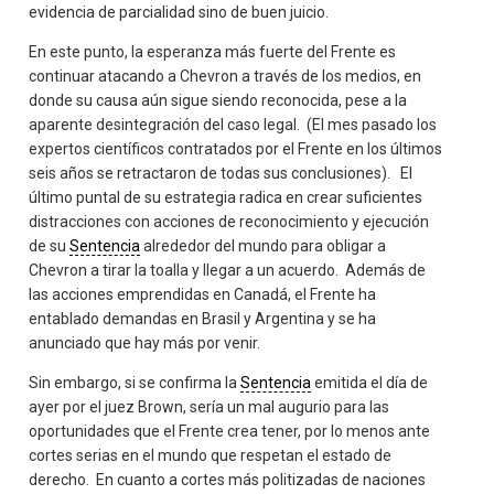
evidencia de parcialidad sino de buen juicio.
En este punto, la esperanza más fuerte del Frente es
continuar atacando a Chevron a través de los medios, en
donde su causa aún sigue siendo reconocida, pese a la
aparente desintegración del caso legal. (El mes pasado los
expertos científicos contratados por el Frente en los últimos
seis años se retractaron de todas sus conclusiones). El
último puntal de su estrategia radica en crear suficientes
distracciones con acciones de reconocimiento y ejecución
de su
Sentencia
alrededor del mundo para obligar a
Chevron a tirar la toalla y llegar a un acuerdo. Además de
las acciones emprendidas en Canadá, el Frente ha
entablado demandas en Brasil y Argentina y se ha
anunciado que hay más por venir.
Sin embargo, si se confirma la
Sentencia
emitida el día de
ayer por el juez Brown, sería un mal augurio para las
oportunidades que el Frente crea tener, por lo menos ante
cortes serias en el mundo que respetan el estado de
derecho. En cuanto a cortes más politizadas de naciones