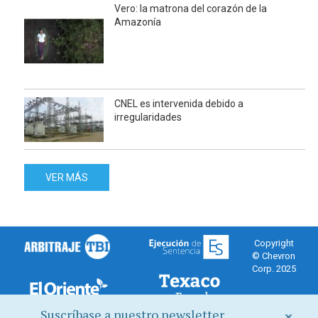
Vero: la matrona del corazón de la
Amazonía
CNEL es intervenida debido a
irregularidades
VER MÁS
Copyright
© Chevron
Corp. 2025
Suscríbase a nuestro newsletter
×