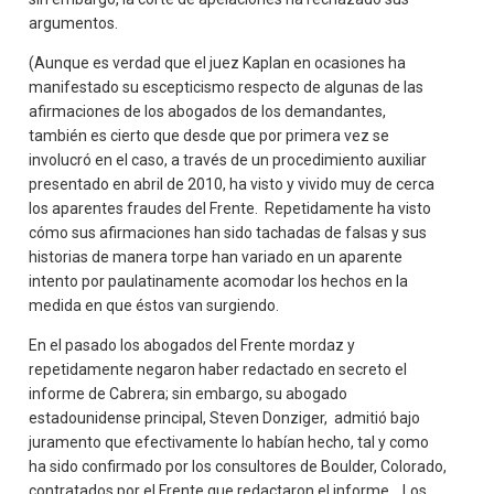
argumentos.
(Aunque es verdad que el juez Kaplan en ocasiones ha
manifestado su escepticismo respecto de algunas de las
afirmaciones de los abogados de los demandantes,
también es cierto que desde que por primera vez se
involucró en el caso, a través de un procedimiento auxiliar
presentado en abril de 2010, ha visto y vivido muy de cerca
los aparentes fraudes del Frente. Repetidamente ha visto
cómo sus afirmaciones han sido tachadas de falsas y sus
historias de manera torpe han variado en un aparente
intento por paulatinamente acomodar los hechos en la
medida en que éstos van surgiendo.
En el pasado los abogados del Frente mordaz y
repetidamente negaron haber redactado en secreto el
informe de Cabrera; sin embargo, su abogado
estadounidense principal, Steven Donziger, admitió bajo
juramento que efectivamente lo habían hecho, tal y como
ha sido confirmado por los consultores de Boulder, Colorado,
contratados por el Frente que redactaron el informe. Los