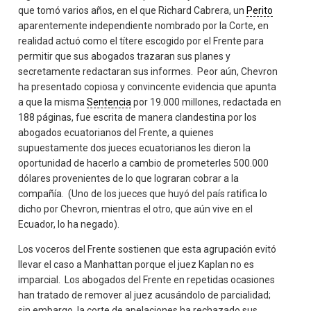
que tomó varios años, en el que Richard Cabrera, un
Perito
aparentemente independiente nombrado por la Corte, en
realidad actuó como el títere escogido por el Frente para
permitir que sus abogados trazaran sus planes y
secretamente redactaran sus informes. Peor aún, Chevron
ha presentado copiosa y convincente evidencia que apunta
a que la misma
Sentencia
por 19.000 millones, redactada en
188 páginas, fue escrita de manera clandestina por los
abogados ecuatorianos del Frente, a quienes
supuestamente dos jueces ecuatorianos les dieron la
oportunidad de hacerlo a cambio de prometerles 500.000
dólares provenientes de lo que lograran cobrar a la
compañía. (Uno de los jueces que huyó del país ratifica lo
dicho por Chevron, mientras el otro, que aún vive en el
Ecuador, lo ha negado).
Los voceros del Frente sostienen que esta agrupación evitó
llevar el caso a Manhattan porque el juez Kaplan no es
imparcial. Los abogados del Frente en repetidas ocasiones
han tratado de remover al juez acusándolo de parcialidad;
sin embargo, la corte de apelaciones ha rechazado sus