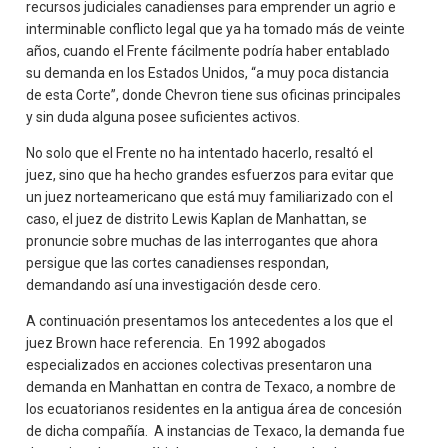
recursos judiciales canadienses para emprender un agrio e
interminable conflicto legal que ya ha tomado más de veinte
años, cuando el Frente fácilmente podría haber entablado
su demanda en los Estados Unidos, “a muy poca distancia
de esta Corte”, donde Chevron tiene sus oficinas principales
y sin duda alguna posee suficientes activos.
No solo que el Frente no ha intentado hacerlo, resaltó el
juez, sino que ha hecho grandes esfuerzos para evitar que
un juez norteamericano que está muy familiarizado con el
caso, el juez de distrito Lewis Kaplan de Manhattan, se
pronuncie sobre muchas de las interrogantes que ahora
persigue que las cortes canadienses respondan,
demandando así una investigación desde cero.
A continuación presentamos los antecedentes a los que el
juez Brown hace referencia. En 1992 abogados
especializados en acciones colectivas presentaron una
demanda en Manhattan en contra de Texaco, a nombre de
los ecuatorianos residentes en la antigua área de concesión
de dicha compañía. A instancias de Texaco, la demanda fue