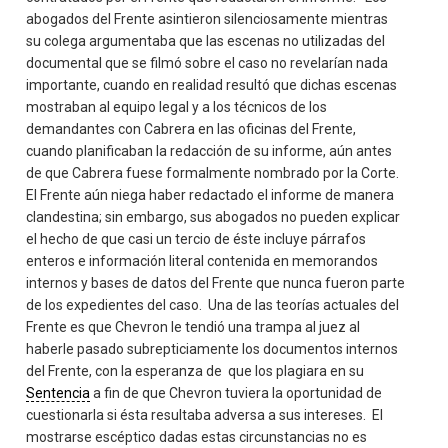
abogados del Frente asintieron silenciosamente mientras
su colega argumentaba que las escenas no utilizadas del
documental que se filmó sobre el caso no revelarían nada
importante, cuando en realidad resultó que dichas escenas
mostraban al equipo legal y a los técnicos de los
demandantes con Cabrera en las oficinas del Frente,
cuando planificaban la redacción de su informe, aún antes
de que Cabrera fuese formalmente nombrado por la Corte.
El Frente aún niega haber redactado el informe de manera
clandestina; sin embargo, sus abogados no pueden explicar
el hecho de que casi un tercio de éste incluye párrafos
enteros e información literal contenida en memorandos
internos y bases de datos del Frente que nunca fueron parte
de los expedientes del caso. Una de las teorías actuales del
Frente es que Chevron le tendió una trampa al juez al
haberle pasado subrepticiamente los documentos internos
del Frente, con la esperanza de que los plagiara en su
Sentencia
a fin de que Chevron tuviera la oportunidad de
cuestionarla si ésta resultaba adversa a sus intereses. El
mostrarse escéptico dadas estas circunstancias no es