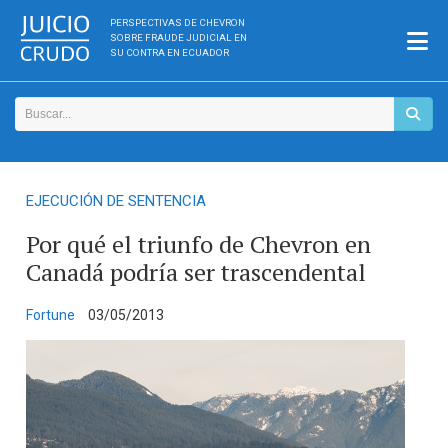
PERSPECTIVAS DE CHEVRON
SOBRE FRAUDE JUDICIAL EN
SU CONTRA EN ECUADOR
EJECUCIÓN DE SENTENCIA
Por qué el triunfo de Chevron en
Canadá podría ser trascendental
Fortune
03/05/2013