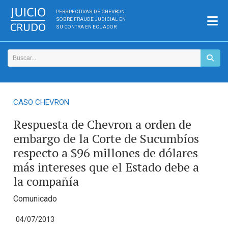
PERSPECTIVAS DE CHEVRON
SOBRE FRAUDE JUDICIAL EN
SU CONTRA EN ECUADOR
CASO CHEVRON
Respuesta de Chevron a orden de
embargo de la Corte de Sucumbíos
respecto a $96 millones de dólares
más intereses que el Estado debe a
la compañía
Comunicado
04/07/2013