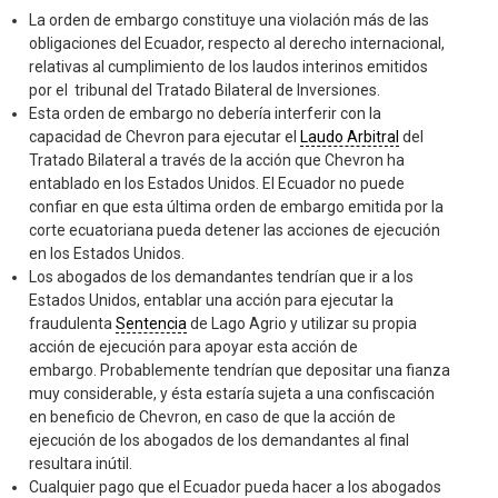
La orden de embargo constituye una violación más de las
obligaciones del Ecuador, respecto al derecho internacional,
relativas al cumplimiento de los laudos interinos emitidos
por el tribunal del Tratado Bilateral de Inversiones.
Esta orden de embargo no debería interferir con la
capacidad de Chevron para ejecutar el
Laudo Arbitral
del
Tratado Bilateral a través de la acción que Chevron ha
entablado en los Estados Unidos. El Ecuador no puede
confiar en que esta última orden de embargo emitida por la
corte ecuatoriana pueda detener las acciones de ejecución
en los Estados Unidos.
Los abogados de los demandantes tendrían que ir a los
Estados Unidos, entablar una acción para ejecutar la
fraudulenta
Sentencia
de Lago Agrio y utilizar su propia
acción de ejecución para apoyar esta acción de
embargo. Probablemente tendrían que depositar una fianza
muy considerable, y ésta estaría sujeta a una confiscación
en beneficio de Chevron, en caso de que la acción de
ejecución de los abogados de los demandantes al final
resultara inútil.
Cualquier pago que el Ecuador pueda hacer a los abogados