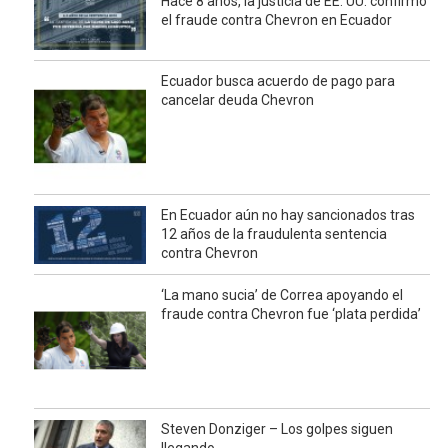
Hace 8 años, la justicia de EE. UU. confirmó
el fraude contra Chevron en Ecuador
Ecuador busca acuerdo de pago para
cancelar deuda Chevron
En Ecuador aún no hay sancionados tras
12 años de la fraudulenta sentencia
contra Chevron
‘La mano sucia’ de Correa apoyando el
fraude contra Chevron fue ‘plata perdida’
Steven Donziger – Los golpes siguen
llegando