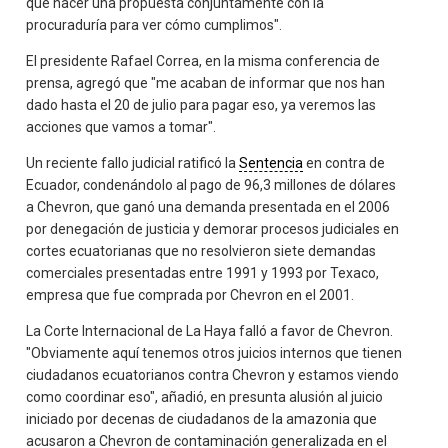
que hacer una propuesta conjuntamente con la
procuraduría para ver cómo cumplimos".
El presidente Rafael Correa, en la misma conferencia de
prensa, agregó que "me acaban de informar que nos han
dado hasta el 20 de julio para pagar eso, ya veremos las
acciones que vamos a tomar".
Un reciente fallo judicial ratificó la
Sentencia
en contra de
Ecuador, condenándolo al pago de 96,3 millones de dólares
a Chevron, que ganó una demanda presentada en el 2006
por denegación de justicia y demorar procesos judiciales en
cortes ecuatorianas que no resolvieron siete demandas
comerciales presentadas entre 1991 y 1993 por Texaco,
empresa que fue comprada por Chevron en el 2001.
La Corte Internacional de La Haya falló a favor de Chevron.
"Obviamente aquí tenemos otros juicios internos que tienen
ciudadanos ecuatorianos contra Chevron y estamos viendo
como coordinar eso", añadió, en presunta alusión al juicio
iniciado por decenas de ciudadanos de la amazonia que
acusaron a Chevron de contaminación generalizada en el