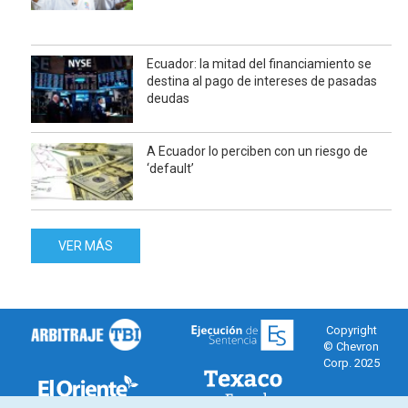
Ecuador: la mitad del financiamiento se
destina al pago de intereses de pasadas
deudas
A Ecuador lo perciben con un riesgo de
‘default’
VER MÁS
Copyright
© Chevron
Corp. 2025