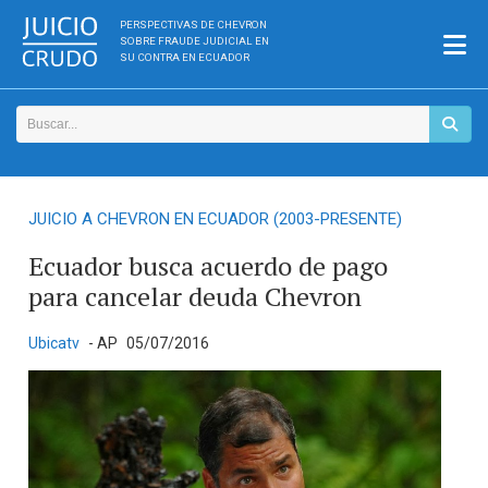
PERSPECTIVAS DE CHEVRON
SOBRE FRAUDE JUDICIAL EN
SU CONTRA EN ECUADOR
JUICIO A CHEVRON EN ECUADOR (2003-PRESENTE)
Ecuador busca acuerdo de pago
para cancelar deuda Chevron
Ubicatv
- AP
05/07/2016