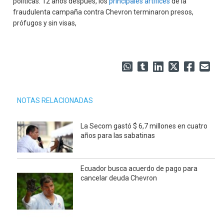
políticas. 12 años después, los
principales artífices
de la
fraudulenta campaña contra Chevron terminaron presos,
prófugos y sin visas,
NOTAS RELACIONADAS
La Secom gastó $ 6,7 millones en cuatro
años para las sabatinas
Ecuador busca acuerdo de pago para
cancelar deuda Chevron