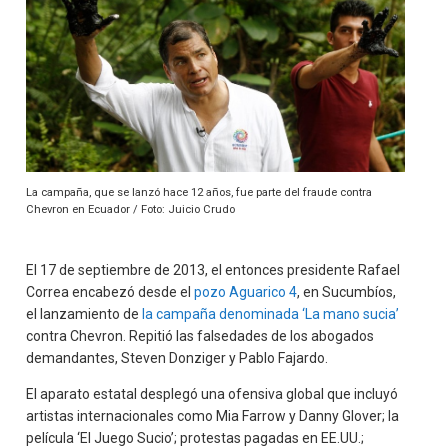
La campaña, que se lanzó hace 12 años, fue parte del fraude contra
Chevron en Ecuador / Foto: Juicio Crudo
El 17 de septiembre de 2013, el entonces presidente Rafael
Correa encabezó desde el
pozo Aguarico 4
, en Sucumbíos,
el lanzamiento de
la campaña denominada ‘La mano sucia’
contra Chevron. Repitió las falsedades de los abogados
demandantes, Steven Donziger y Pablo Fajardo.
El aparato estatal desplegó una ofensiva global que incluyó
artistas internacionales como Mia Farrow y Danny Glover; la
película ‘El Juego Sucio’; protestas pagadas en EE.UU.;