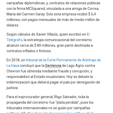
campañas diplomáticas; y, contratos de relaciones públicas
con la firma MCSquared, vinculada a una amiga de Correa,
María del Carmen Garay. Solo esta empresa recibió $ 6,4
millones, con pagos mensuales de más de medio millón de
dólares.
Según cálculos de Xavier Villacís, quien escribió en
El
Telégrafo
, la estrategia comunicacional del correísmo
alcanzó cerca de $ 80 millones, gran parte destinada a
contratos inflados o ficticios.
En 2018, un
tribunal de la Corte Permanente de Arbitraje de
La Haya
concluyó que la
Sentencia
de Lago Agrio contra
Chevron fue obtenida mediante fraude y corrupción, y
responsabilizó al Estado ecuatoriano. Hoy se debate la
indemnización que deberá pagar el país por denegación de
justicia.
Para el exprocurador general, Íñigo Salvador, toda la
propaganda del correísmo fue “plata perdida”, pues los
tribunales internacionales no se guían por campañas