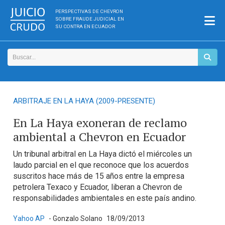
PERSPECTIVAS DE CHEVRON
SOBRE FRAUDE JUDICIAL EN
SU CONTRA EN ECUADOR
ARBITRAJE EN LA HAYA (2009-PRESENTE)
En La Haya exoneran de reclamo
ambiental a Chevron en Ecuador
Un tribunal arbitral en La Haya dictó el miércoles un
laudo parcial en el que reconoce que los acuerdos
suscritos hace más de 15 años entre la empresa
petrolera Texaco y Ecuador, liberan a Chevron de
responsabilidades ambientales en este país andino.
Yahoo AP
- Gonzalo Solano
18/09/2013