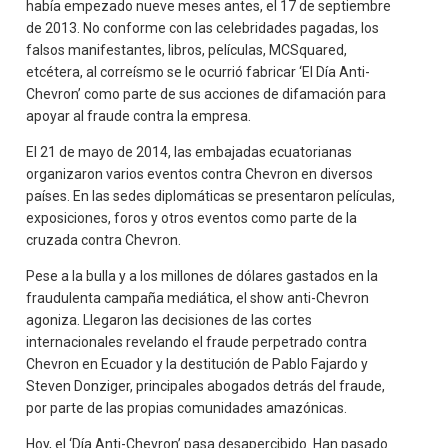
había empezado nueve meses antes, el 17 de septiembre
de 2013. No conforme con las celebridades pagadas, los
falsos manifestantes, libros, películas, MCSquared,
etcétera, al correísmo se le ocurrió fabricar ‘El Día Anti-
Chevron’ como parte de sus acciones de difamación para
apoyar al fraude contra la empresa.
El 21 de mayo de 2014, las embajadas ecuatorianas
organizaron varios eventos contra Chevron en diversos
países. En las sedes diplomáticas se presentaron películas,
exposiciones, foros y otros eventos como parte de la
cruzada contra Chevron.
Pese a la bulla y a los millones de dólares gastados en la
fraudulenta campaña mediática, el show anti-Chevron
agoniza. Llegaron las decisiones de las cortes
internacionales revelando el fraude perpetrado contra
Chevron en Ecuador y la destitución de Pablo Fajardo y
Steven Donziger, principales abogados detrás del fraude,
por parte de las propias comunidades amazónicas.
Hoy, el ‘Día Anti-Chevron’ pasa desapercibido. Han pasado