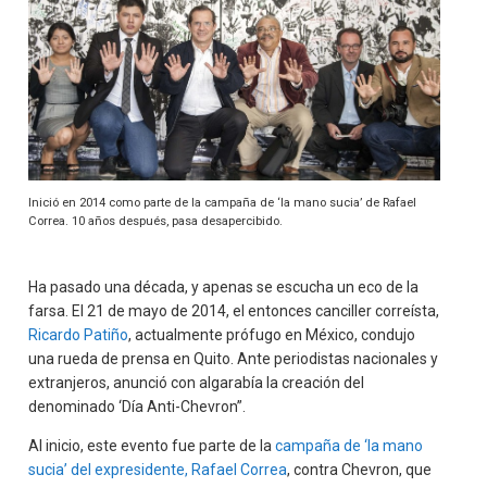
Inició en 2014 como parte de la campaña de ‘la mano sucia’ de Rafael
Correa. 10 años después, pasa desapercibido.
Ha pasado una década, y apenas se escucha un eco de la
farsa. El 21 de mayo de 2014, el entonces canciller correísta,
Ricardo Patiño
, actualmente prófugo en México, condujo
una rueda de prensa en Quito. Ante periodistas nacionales y
extranjeros, anunció con algarabía la creación del
denominado ‘Día Anti-Chevron”.
Al inicio, este evento fue parte de la
campaña de ‘la mano
sucia’ del expresidente, Rafael Correa
, contra Chevron, que