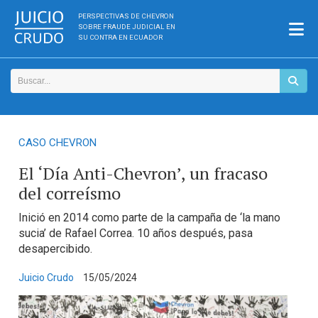
PERSPECTIVAS DE CHEVRON
SOBRE FRAUDE JUDICIAL EN
SU CONTRA EN ECUADOR
CASO CHEVRON
El ‘Día Anti-Chevron’, un fracaso
del correísmo
Inició en 2014 como parte de la campaña de ‘la mano
sucia’ de Rafael Correa. 10 años después, pasa
desapercibido.
Juicio Crudo
15/05/2024