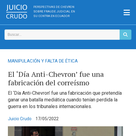
PERSPECTIVAS DE CHEVRON
SOBRE FRAUDE JUDICIAL EN
SU CONTRA EN ECUADOR
MANIPULACIÓN Y FALTA DE ÉTICA
El ‘Día Anti-Chevron’ fue una
fabricación del correísmo
El ‘Día Anti-Chevron’ fue una fabricación que pretendía
ganar una batalla mediática cuando tenían perdida la
guerra en los tribunales internacionales.
Juicio Crudo
17/05/2022