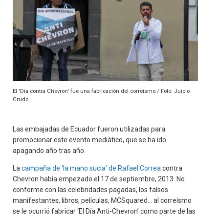
El 'Día contra Chevron’ fue una fabricación del correísmo / Foto: Juicio
Crudo
Las embajadas de Ecuador fueron utilizadas para
promocionar este evento mediático, que se ha ido
apagando año tras año.
La
campaña de ‘la mano sucia’ de Rafael Correa
contra
Chevron había empezado el 17 de septiembre, 2013. No
conforme con las celebridades pagadas, los falsos
manifestantes, libros, películas, MCSquared… al correísmo
se le ocurrió fabricar ‘El Día Anti-Chevron’ como parte de las