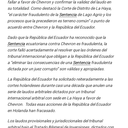
fallar a favor de Chevron y confirmar la validez del laudo en
su totalidad. Como destacó la Corte de Distrito de La Haya,
“el carácter fraudulento de la
Sentencia
de Lago Agrio y los
procesos que la precedieron es terreno común” o punto de
acuerdo entre Chevron y la República del Ecuador.
Dado que la República del Ecuador ha reconocido que la
Sentencia
ecuatoriana contra Chevron es fraudulenta, la
corte falló acertadamente al resolver que las órdenes del
tribunal internacional que obligan a la República del Ecuador
a “eliminar las consecuencias de una
Sentencia
fraudulenta
dictada por un juez corrupto” son válidas y apropiadas.
La República del Ecuador ha solicitado reiteradamente a las
cortes holandeses durante casi una década que anulen una
serie de laudos arbitrales dictados por un tribunal
internacional arbitral con sede en La Haya a favor de
Chevron. Todas esas acciones de la República del Ecuador
en Holanda han fracasado.
Los laudos provisionales y jurisdiccionales del tribunal
arbitral bajo el Tratado Bilateral de Inversiones, dictados con