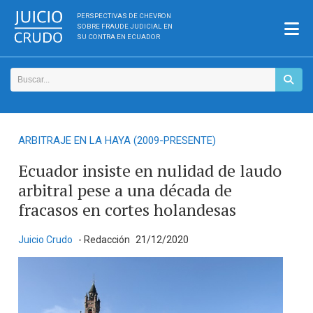
PERSPECTIVAS DE CHEVRON
SOBRE FRAUDE JUDICIAL EN
SU CONTRA EN ECUADOR
ARBITRAJE EN LA HAYA (2009-PRESENTE)
Ecuador insiste en nulidad de laudo
arbitral pese a una década de
fracasos en cortes holandesas
Juicio Crudo
- Redacción
21/12/2020