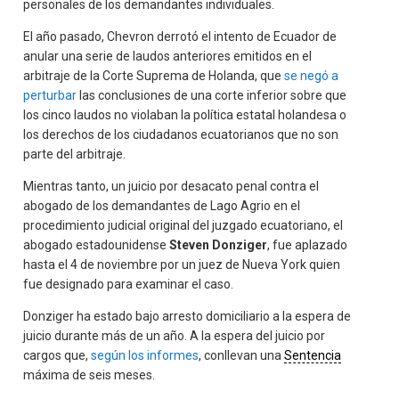
personales de los demandantes individuales.
El año pasado, Chevron derrotó el intento de Ecuador de
anular una serie de laudos anteriores emitidos en el
arbitraje de la Corte Suprema de Holanda, que
se negó a
perturbar
las conclusiones de una corte inferior sobre que
los cinco laudos no violaban la política estatal holandesa o
los derechos de los ciudadanos ecuatorianos que no son
parte del arbitraje.
Mientras tanto, un juicio por desacato penal contra el
abogado de los demandantes de Lago Agrio en el
procedimiento judicial original del juzgado ecuatoriano, el
abogado estadounidense
Steven Donziger
, fue aplazado
hasta el 4 de noviembre por un juez de Nueva York quien
fue designado para examinar el caso.
Donziger ha estado bajo arresto domiciliario a la espera de
juicio durante más de un año. A la espera del juicio por
cargos que,
según los informes
, conllevan una
Sentencia
máxima de seis meses.