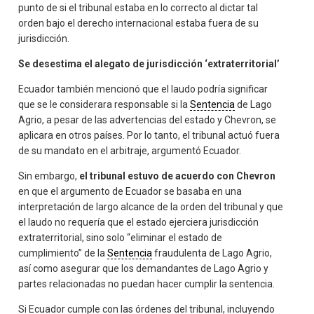
punto de si el tribunal estaba en lo correcto al dictar tal
orden bajo el derecho internacional estaba fuera de su
jurisdicción.
Se desestima el alegato de jurisdicción ‘extraterritorial’
Ecuador también mencionó que el laudo podría significar
que se le considerara responsable si la
Sentencia
de Lago
Agrio, a pesar de las advertencias del estado y Chevron, se
aplicara en otros países. Por lo tanto, el tribunal actuó fuera
de su mandato en el arbitraje, argumentó Ecuador.
Sin embargo,
el tribunal estuvo de acuerdo con Chevron
en que el argumento de Ecuador se basaba en una
interpretación de largo alcance de la orden del tribunal y que
el laudo no requería que el estado ejerciera jurisdicción
extraterritorial, sino solo “eliminar el estado de
cumplimiento” de la
Sentencia
fraudulenta de Lago Agrio,
así como asegurar que los demandantes de Lago Agrio y
partes relacionadas no puedan hacer cumplir la sentencia.
Si Ecuador cumple con las órdenes del tribunal, incluyendo