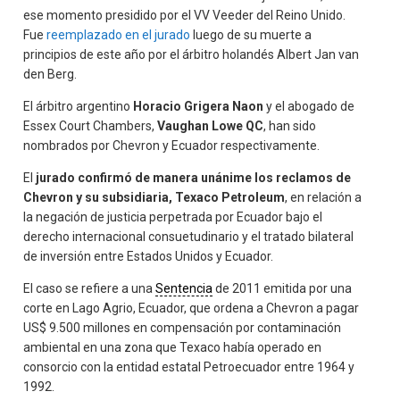
ese momento presidido por el VV Veeder del Reino Unido.
Fue
reemplazado en el jurado
luego de su muerte a
principios de este año por el árbitro holandés Albert Jan van
den Berg.
El árbitro argentino
Horacio Grigera Naon
y el abogado de
Essex Court Chambers,
Vaughan Lowe QC
, han sido
nombrados por Chevron y Ecuador respectivamente.
El
jurado confirmó de manera unánime los reclamos de
Chevron y su subsidiaria, Texaco Petroleum
, en relación a
la negación de justicia perpetrada por Ecuador bajo el
derecho internacional consuetudinario y el tratado bilateral
de inversión entre Estados Unidos y Ecuador.
El caso se refiere a una
Sentencia
de 2011 emitida por una
corte en Lago Agrio, Ecuador, que ordena a Chevron a pagar
US$ 9.500 millones en compensación por contaminación
ambiental en una zona que Texaco había operado en
consorcio con la entidad estatal Petroecuador entre 1964 y
1992.