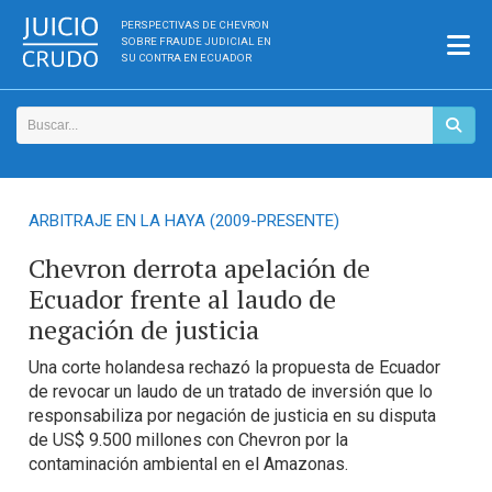
PERSPECTIVAS DE CHEVRON
SOBRE FRAUDE JUDICIAL EN
SU CONTRA EN ECUADOR
ARBITRAJE EN LA HAYA (2009-PRESENTE)
Chevron derrota apelación de
Ecuador frente al laudo de
negación de justicia
Una corte holandesa rechazó la propuesta de Ecuador
de revocar un laudo de un tratado de inversión que lo
responsabiliza por negación de justicia en su disputa
de US$ 9.500 millones con Chevron por la
contaminación ambiental en el Amazonas.