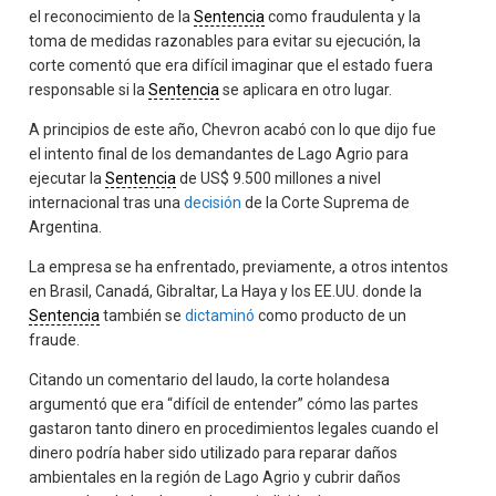
el reconocimiento de la
Sentencia
como fraudulenta y la
toma de medidas razonables para evitar su ejecución, la
corte comentó que era difícil imaginar que el estado fuera
responsable si la
Sentencia
se aplicara en otro lugar.
A principios de este año, Chevron acabó con lo que dijo fue
el intento final de los demandantes de Lago Agrio para
ejecutar la
Sentencia
de US$ 9.500 millones a nivel
internacional tras una
decisión
de la Corte Suprema de
Argentina.
La empresa se ha enfrentado, previamente, a otros intentos
en Brasil, Canadá, Gibraltar, La Haya y los EE.UU. donde la
Sentencia
también se
dictaminó
como producto de un
fraude.
Citando un comentario del laudo, la corte holandesa
argumentó que era “difícil de entender” cómo las partes
gastaron tanto dinero en procedimientos legales cuando el
dinero podría haber sido utilizado para reparar daños
ambientales en la región de Lago Agrio y cubrir daños