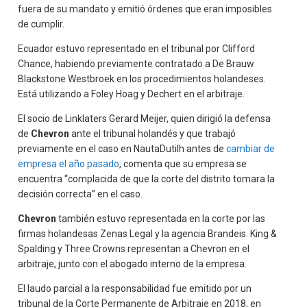
fuera de su mandato y emitió órdenes que eran imposibles
de cumplir.
Ecuador estuvo representado en el tribunal por Clifford
Chance, habiendo previamente contratado a De Brauw
Blackstone Westbroek en los procedimientos holandeses.
Está utilizando a Foley Hoag y Dechert en el arbitraje.
El socio de Linklaters Gerard Meijer, quien dirigió la defensa
de
Chevron
ante el tribunal holandés y que trabajó
previamente en el caso en NautaDutilh antes de
cambiar de
empresa el año pasado
, comenta que su empresa se
encuentra “complacida de que la corte del distrito tomara la
decisión correcta” en el caso.
Chevron
también estuvo representada en la corte por las
firmas holandesas Zenas Legal y la agencia Brandeis. King &
Spalding y Three Crowns representan a Chevron en el
arbitraje, junto con el abogado interno de la empresa.
El laudo parcial a la responsabilidad fue emitido por un
tribunal de la Corte Permanente de Arbitraje en 2018, en