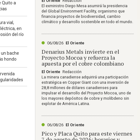
El Oriente
Redacción
 Quito a
El exministro Diego Mesa asumirá la presidencia
cias
del Global Environment Facility, organismo que
financia proyectos de biodiversidad, cambio
climático y desarrollo sostenible en todo el mundo.
ra vial,
léctrica, en
osión del río
06/08/26
El Oriente
Denarius Metals invierte en el
n un bache
Proyecto Mocoa y refuerza la
ás hondo
apuesta por el cobre colombiano
El Oriente
Redacción
ervenida
La minera canadiense adquirirá una participación
egularidades
estratégica en Copper Giant con una inversión de
28,8 millones de dólares canadienses para
impulsar el desarrollo del Proyecto Mocoa, uno de
los mayores depósitos de cobre y molibdeno sin
explotar de América Latina.
06/08/26
El Oriente
Pico y Placa Quito para este viernes
7 de agosto de 2026: horarios y