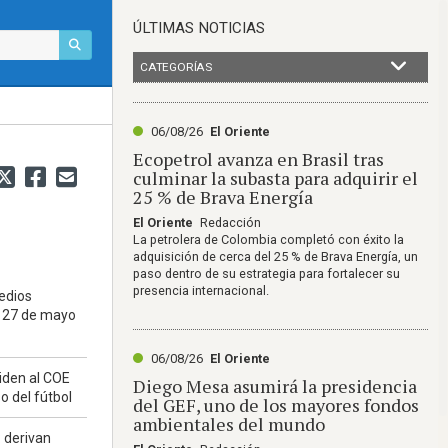
ÚLTIMAS NOTICIAS
CATEGORÍAS
06/08/26
El Oriente
Ecopetrol avanza en Brasil tras
culminar la subasta para adquirir el
25 % de Brava Energía
El Oriente
Redacción
La petrolera de Colombia completó con éxito la
adquisición de cerca del 25 % de Brava Energía, un
paso dentro de su estrategia para fortalecer su
presencia internacional.
edios
- 27 de mayo
06/08/26
El Oriente
iden al COE
Diego Mesa asumirá la presidencia
so del fútbol
del GEF, uno de los mayores fondos
ambientales del mundo
 derivan