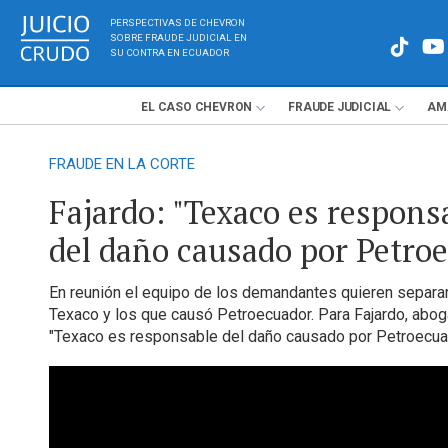
PERSPECTIVAS DE CHEVRON
SOBRE FRAUDE JUDICIAL EN
SU CONTRA EN ECUADOR
EL
CASO
CHEVRON
FRAUDE
JUDICIAL
AM
FRAUDE EN LA CORTE
Fajardo: "Texaco es respons
del daño causado por Petro
En reunión el equipo de los demandantes quieren separa
Texaco y los que causó Petroecuador. Para Fajardo, abo
"Texaco es responsable del daño causado por Petroecua