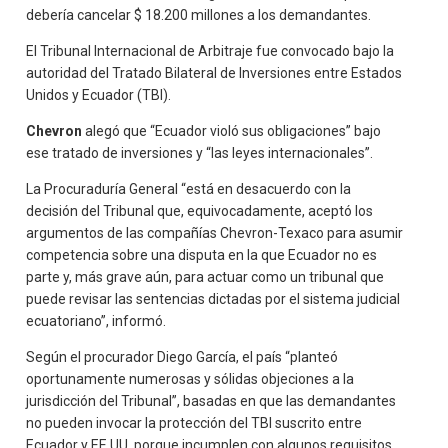
debería cancelar $ 18.200 millones a los demandantes.
El Tribunal Internacional de Arbitraje fue convocado bajo la
autoridad del Tratado Bilateral de Inversiones entre Estados
Unidos y Ecuador (TBI).
Chevron
alegó que “Ecuador violó sus obligaciones” bajo
ese tratado de inversiones y “las leyes internacionales”.
La Procuraduría General “está en desacuerdo con la
decisión del Tribunal que, equivocadamente, aceptó los
argumentos de las compañías Chevron-Texaco para asumir
competencia sobre una disputa en la que Ecuador no es
parte y, más grave aún, para actuar como un tribunal que
puede revisar las sentencias dictadas por el sistema judicial
ecuatoriano”, informó.
Según el procurador Diego García, el país “planteó
oportunamente numerosas y sólidas objeciones a la
jurisdicción del Tribunal”, basadas en que las demandantes
no pueden invocar la protección del TBI suscrito entre
Ecuador y EE.UU. porque incumplen con algunos requisitos.