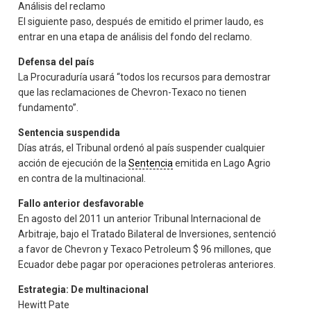
Análisis del reclamo
El siguiente paso, después de emitido el primer laudo, es
entrar en una etapa de análisis del fondo del reclamo.
Defensa del país
La Procuraduría usará “todos los recursos para demostrar
que las reclamaciones de Chevron-Texaco no tienen
fundamento”.
Sentencia suspendida
Días atrás, el Tribunal ordenó al país suspender cualquier
acción de ejecución de la
Sentencia
emitida en Lago Agrio
en contra de la multinacional.
Fallo anterior desfavorable
En agosto del 2011 un anterior Tribunal Internacional de
Arbitraje, bajo el Tratado Bilateral de Inversiones, sentenció
a favor de Chevron y Texaco Petroleum $ 96 millones, que
Ecuador debe pagar por operaciones petroleras anteriores.
Estrategia: De multinacional
Hewitt Pate