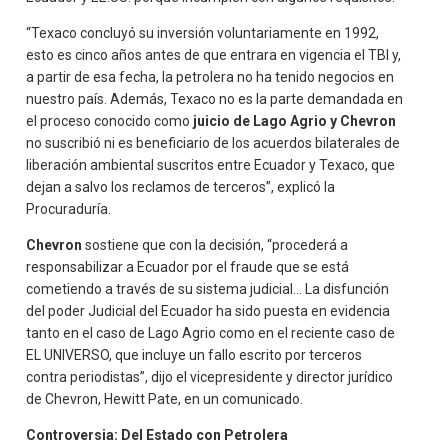
“Texaco concluyó su inversión voluntariamente en 1992,
esto es cinco años antes de que entrara en vigencia el TBI y,
a partir de esa fecha, la petrolera no ha tenido negocios en
nuestro país. Además, Texaco no es la parte demandada en
el proceso conocido como
juicio de Lago Agrio y Chevron
no suscribió ni es beneficiario de los acuerdos bilaterales de
liberación ambiental suscritos entre Ecuador y Texaco, que
dejan a salvo los reclamos de terceros”, explicó la
Procuraduría.
Chevron
sostiene que con la decisión, “procederá a
responsabilizar a Ecuador por el fraude que se está
cometiendo a través de su sistema judicial... La disfunción
del poder Judicial del Ecuador ha sido puesta en evidencia
tanto en el caso de Lago Agrio como en el reciente caso de
EL UNIVERSO, que incluye un fallo escrito por terceros
contra periodistas”, dijo el vicepresidente y director jurídico
de Chevron, Hewitt Pate, en un comunicado.
Controversia: Del Estado con Petrolera