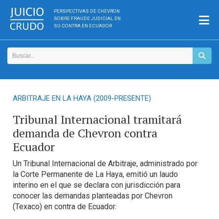
PERSPECTIVAS DE CHEVRON
SOBRE FRAUDE JUDICIAL EN
SU CONTRA EN ECUADOR
ARBITRAJE EN LA HAYA (2009-PRESENTE)
Tribunal Internacional tramitará
demanda de Chevron contra
Ecuador
Un Tribunal Internacional de Arbitraje, administrado por
la Corte Permanente de La Haya, emitió un laudo
interino en el que se declara con jurisdicción para
conocer las demandas planteadas por Chevron
(Texaco) en contra de Ecuador.