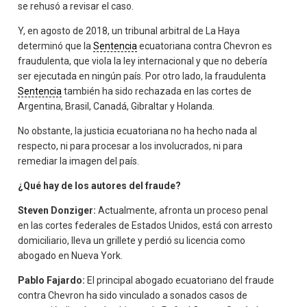
se rehusó a revisar el caso.
Y, en agosto de 2018, un tribunal arbitral de La Haya
determinó que la
Sentencia
ecuatoriana contra Chevron es
fraudulenta, que viola la ley internacional y que no debería
ser ejecutada en ningún país. Por otro lado, la fraudulenta
Sentencia
también ha sido rechazada en las cortes de
Argentina, Brasil, Canadá, Gibraltar y Holanda.
No obstante, la justicia ecuatoriana no ha hecho nada al
respecto, ni para procesar a los involucrados, ni para
remediar la imagen del país.
¿Qué hay de los autores del fraude?
Steven Donziger:
Actualmente, afronta un proceso penal
en las cortes federales de Estados Unidos, está con arresto
domiciliario, lleva un grillete y perdió su licencia como
abogado en Nueva York.
Pablo Fajardo:
El principal abogado ecuatoriano del fraude
contra Chevron ha sido vinculado a sonados casos de