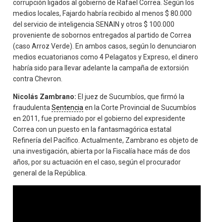
corrupción ligados al gobierno de Rafael Correa. Según los
medios locales, Fajardo habría recibido al menos $ 80.000
del servicio de inteligencia SENAIN y otros $ 100.000
proveniente de sobornos entregados al partido de Correa
(caso Arroz Verde). En ambos casos, según lo denunciaron
medios ecuatorianos como 4 Pelagatos y Expreso, el dinero
habría sido para llevar adelante la campaña de extorsión
contra Chevron.
Nicolás Zambrano:
El juez de Sucumbíos, que firmó la
fraudulenta
Sentencia
en la Corte Provincial de Sucumbíos
en 2011, fue premiado por el gobierno del expresidente
Correa con un puesto en la fantasmagórica estatal
Refinería del Pacífico. Actualmente, Zambrano es objeto de
una investigación, abierta por la Fiscalía hace más de dos
años, por su actuación en el caso, según el procurador
general de la República.