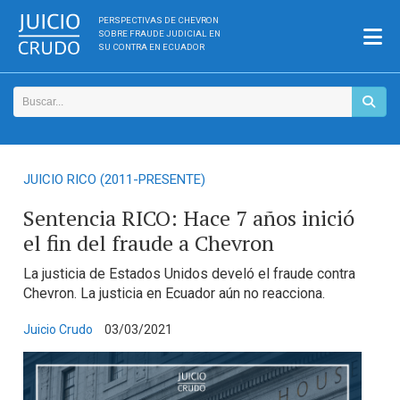
PERSPECTIVAS DE CHEVRON
SOBRE FRAUDE JUDICIAL EN
SU CONTRA EN ECUADOR
JUICIO RICO (2011-PRESENTE)
Sentencia RICO: Hace 7 años inició
el fin del fraude a Chevron
La justicia de Estados Unidos develó el fraude contra
Chevron. La justicia en Ecuador aún no reacciona.
Juicio Crudo
03/03/2021