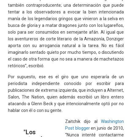
también contraproducente; una determinación que puede
tentar a los observadores a evocar la bien intencionada
manía de los legendarios gringos que vinieron a la selva en
busca de gloria y a matar dragones junto con los lugareños,
solo para ser consumidos en semejante afán. Al igual que
los aventureros de corte literario de la Amazonía, Donziger
aporta con su arrogancia natural a la tarea. No es fácil
imaginarlo sentado quieto por mucho tiempo, o discutiendo
el caso de otra forma que no sea a manera de machetazos
retóricos”, escribió.
Por supuesto, ese es el giro que uno esperaría de un
periodista independiente conocido por escribir para
publicaciones de extrema izquierda, que incluyen a Alternet,
Salon, The Nation, quien además escribió un libro entero
atacando a Glenn Beck y que intencionalmente optó por no
hablar con él o con su gente.
Zaitchik dijo al
Washington
Post blogger
en junio de 2010,
"Los
“Nunca intenté contactarme