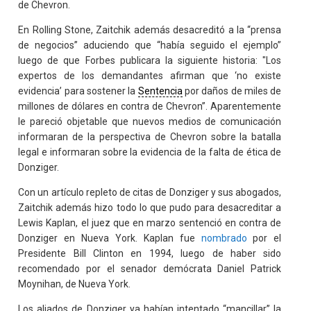
de Chevron.
En Rolling Stone, Zaitchik además desacreditó a la “prensa
de negocios” aduciendo que “había seguido el ejemplo”
luego de que Forbes publicara la siguiente historia: "Los
expertos de los demandantes afirman que ‘no existe
evidencia’ para sostener la
Sentencia
por daños de miles de
millones de dólares en contra de Chevron”. Aparentemente
le pareció objetable que nuevos medios de comunicación
informaran de la perspectiva de Chevron sobre la batalla
legal e informaran sobre la evidencia de la falta de ética de
Donziger.
Con un artículo repleto de citas de Donziger y sus abogados,
Zaitchik además hizo todo lo que pudo para desacreditar a
Lewis Kaplan, el juez que en marzo sentenció en contra de
Donziger en Nueva York. Kaplan fue
nombrado
por el
Presidente Bill Clinton en 1994, luego de haber sido
recomendado por el senador demócrata Daniel Patrick
Moynihan, de Nueva York.
Los aliados de Donziger ya habían intentado “mancillar” la