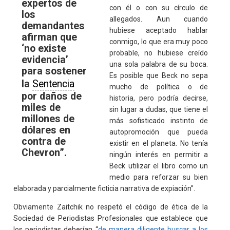
expertos de
con él o con su círculo de
los
allegados. Aun cuando
demandantes
hubiese aceptado hablar
afirman que
conmigo, lo que era muy poco
‘no existe
probable, no hubiese creído
evidencia’
una sola palabra de su boca.
para sostener
Es posible que Beck no sepa
la
Sentencia
mucho de política o de
por daños de
historia, pero podría decirse,
miles de
sin lugar a dudas, que tiene el
millones de
más sofisticado instinto de
dólares en
autopromoción que pueda
contra de
existir en el planeta. No tenía
Chevron”.
ningún interés en permitir a
Beck utilizar el libro como un
medio para reforzar su bien
elaborada y parcialmente ficticia narrativa de expiación”.
Obviamente Zaitchik no respetó el código de ética de la
Sociedad de Periodistas Profesionales que establece que
los periodistas deberían “
de manera diligente buscar a los