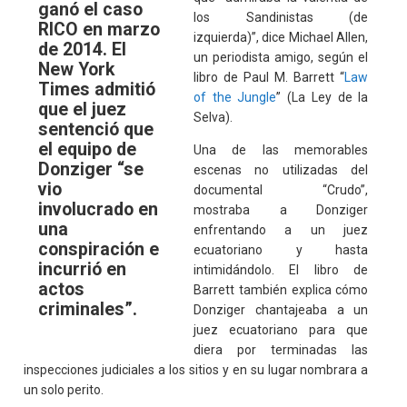
ganó el caso
los Sandinistas (de
RICO en marzo
izquierda)”, dice Michael Allen,
de 2014. El
un periodista amigo, según el
New York
libro de Paul M. Barrett “
Law
Times admitió
of the Jungle
” (La Ley de la
que el juez
Selva).
sentenció que
el equipo de
Una de las memorables
Donziger “se
escenas no utilizadas del
vio
documental “Crudo”,
involucrado en
mostraba a Donziger
una
enfrentando a un juez
conspiración e
ecuatoriano y hasta
incurrió en
intimidándolo. El libro de
actos
Barrett también explica cómo
criminales”.
Donziger chantajeaba a un
juez ecuatoriano para que
diera por terminadas las
inspecciones judiciales a los sitios y en su lugar nombrara a
un solo perito.