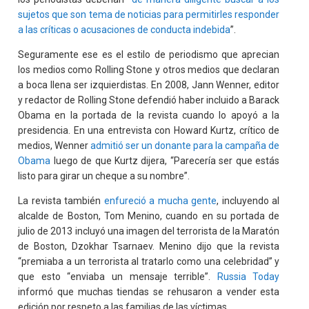
sujetos que son tema de noticias para permitirles responder
a las críticas o acusaciones de conducta indebida
”.
Seguramente ese es el estilo de periodismo que aprecian
los medios como Rolling Stone y otros medios que declaran
a boca llena ser izquierdistas. En 2008, Jann Wenner, editor
y redactor de Rolling Stone defendió haber incluido a Barack
Obama en la portada de la revista cuando lo apoyó a la
presidencia. En una entrevista con Howard Kurtz, crítico de
medios, Wenner
admitió ser un donante para la campaña de
Obama
luego de que Kurtz dijera, “Parecería ser que estás
listo para girar un cheque a su nombre”.
La revista también
enfureció a mucha gente
, incluyendo al
alcalde de Boston, Tom Menino, cuando en su portada de
julio de 2013 incluyó una imagen del terrorista de la Maratón
de Boston, Dzokhar Tsarnaev. Menino dijo que la revista
“premiaba a un terrorista al tratarlo como una celebridad” y
que esto “enviaba un mensaje terrible”.
Russia Today
informó que muchas tiendas se rehusaron a vender esta
edición por respeto a las familias de las víctimas.