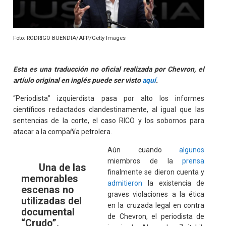
Foto: RODRIGO BUENDIA/AFP/Getty Images
Esta es una traducción no oficial realizada por Chevron, el
artíulo original en inglés puede ser visto
aquí
.
“Periodista” izquierdista pasa por alto los informes
científicos redactados clandestinamente, al igual que las
sentencias de la corte, el caso RICO y los sobornos para
atacar a la compañía petrolera.
Aún cuando
algunos
miembros de la
prensa
Una de las
finalmente se dieron cuenta y
memorables
admitieron
la existencia de
escenas no
graves violaciones a la ética
utilizadas del
en la cruzada legal en contra
documental
de Chevron, el periodista de
“Crudo”,