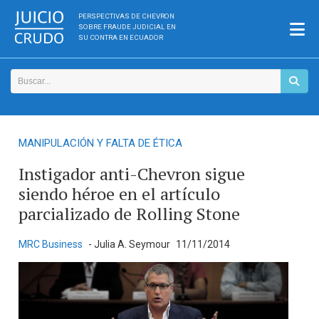
PERSPECTIVAS DE CHEVRON
SOBRE FRAUDE JUDICIAL EN
SU CONTRA EN ECUADOR
MANIPULACIÓN Y FALTA DE ÉTICA
Instigador anti-Chevron sigue
siendo héroe en el artículo
parcializado de Rolling Stone
MRC Business
- Julia A. Seymour
11/11/2014