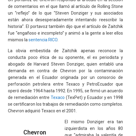
de comentarios en el que llamó al artículo de Rolling Stone
un “reflejo” de lo que “Steven Donziger y sus asociados
están ahora desesperadamente intentando reescribir la
historia”. El portavoz también dijo que el artículo de Zaitchik
fue “engañoso e incompleto” y animó a la gente a leer ellos
mismos la
sentencia RICO
.
La obvia embestida de Zaitchik apenas reconoce la
conducta poco ética de su oponente, el ex periodista y
abogado de Harvard Steven Donziger, quien entabló una
demanda en contra de Chevron por la contaminación
generada en el Ecuador originada por un consorcio de
perforación petrolera entre Texaco y PetroEcuador que
operó desde 1964 hasta 1992. En 1995, se firmó un acuerdo
de remediación entre
Texaco
(TexPet) y Ecuador y en 1998
se certificaron los trabajos de remediación como completos.
Chevron adquirió Texaco en el 2001.
El mismo Donziger era tan
izquierdista en los años 80
Chevron
que “admiraba la valentía de