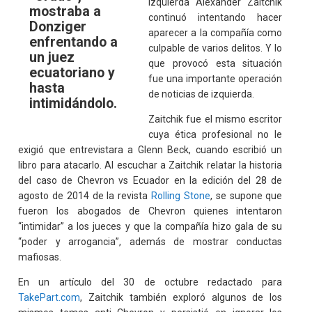
izquierda Alexander Zaitchik
mostraba a
continuó intentando hacer
Donziger
aparecer a la compañía como
enfrentando a
culpable de varios delitos. Y lo
un juez
que provocó esta situación
ecuatoriano y
fue una importante operación
hasta
de noticias de izquierda.
intimidándolo.
Zaitchik fue el mismo escritor
cuya ética profesional no le
exigió que entrevistara a Glenn Beck, cuando escribió un
libro para atacarlo. Al escuchar a Zaitchik relatar la historia
del caso de Chevron vs Ecuador en la edición del 28 de
agosto de 2014 de la revista
Rolling Stone
, se supone que
fueron los abogados de Chevron quienes intentaron
“intimidar” a los jueces y que la compañía hizo gala de su
“poder y arrogancia”, además de mostrar conductas
mafiosas.
En un artículo del 30 de octubre redactado para
TakePart.com
, Zaitchik también exploró algunos de los