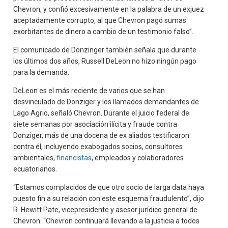
Chevron, y confió excesivamente en la palabra de un exjuez
aceptadamente corrupto, al que Chevron pagó sumas
exorbitantes de dinero a cambio de un testimonio falso”.
El comunicado de Donzinger también señala que durante
los últimos dos años, Russell DeLeon no hizo ningún pago
para la demanda.
DeLeon es el más reciente de varios que se han
desvinculado de Donziger y los llamados demandantes de
Lago Agrio, señaló Chevron. Durante el juicio federal de
siete semanas por asociación ilícita y fraude contra
Donziger, más de una docena de ex aliados testificaron
contra él, incluyendo exabogados socios, consultores
ambientales,
financistas
, empleados y colaboradores
ecuatorianos.
“Estamos complacidos de que otro socio de larga data haya
puesto fin a su relación con este esquema fraudulento”, dijo
R. Hewitt Pate, vicepresidente y asesor jurídico general de
Chevron. “Chevron continuará llevando a la justicia a todos