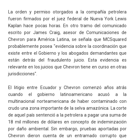
La orden y permiso otorgados a la compañía petrolera
fueron firmados por el juez federal de Nueva York Lewis
Kaplan hace pocas horas. En otro tramo del comunicado
escrito por James Craig, asesor de Comunicaciones de
Chevron para América Latina, se señala que MCSquared
probablemente posea "evidencia sobre la coordinación que
existe entre el Gobierno y los abogados demandantes que
están detrás del fraudulento juicio. Esta evidencia es
relevante en los juicios que Chevron tiene en curso en otras
jurisdicciones".
El litigio entre Ecuador y Chevron comenzó años atrás
cuando el gobierno latinoamericano acusó a la
multinacional norteamericana de haber contaminado con
crudo una zona importante de la selva amazónica. La corte
de aquel país sentenció a la petrolera a pagar una suma de
18 mil millones de dólares en concepto de indeminzación
por daño ambiental. Sin embargo, pruebas aportadas por
Chevron dieron cuenta de un entramado corrupto que