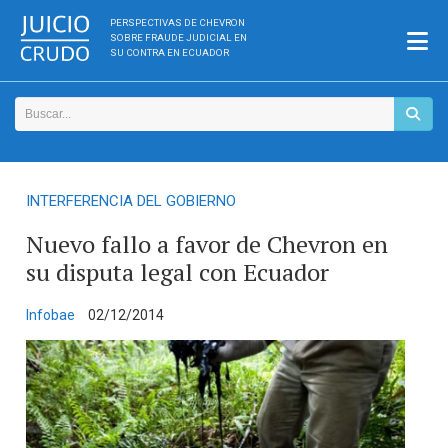
PERSPECTIVAS DE CHEVRON
SOBRE FRAUDE JUDICIAL EN
SU CONTRA EN ECUADOR
INTERFERENCIA DEL GOBIERNO
Nuevo fallo a favor de Chevron en
su disputa legal con Ecuador
Infobae
02/12/2014