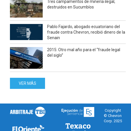
Tres campamentos de minería ilegal,
destruidos en Sucumbíos
Pablo Fajardo, abogado ecuatoriano del
fraude contra Chevron, recibió dinero de la
Senain
2015: Otro mal año para el “fraude legal
del siglo”
VER MÁS
Copyright
© Chevron
Corp. 2025