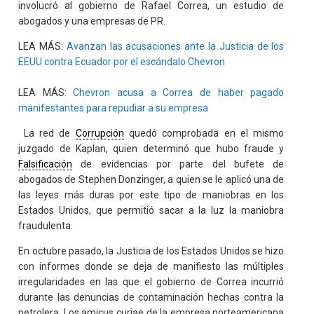
involucró al gobierno de Rafael Correa, un estudio de
abogados y una empresas de PR.
LEA MÁS:
Avanzan las acusaciones ante la Justicia de los
EEUU contra Ecuador por el escándalo Chevron
LEA MÁS:
Chevron acusa a Correa de haber pagado
manifestantes para repudiar a su empresa
La red de
Corrupción
quedó comprobada en el mismo
juzgado de Kaplan, quien determinó que hubo fraude y
Falsificación
de evidencias por parte del bufete de
abogados de Stephen Donzinger, a quien se le aplicó una de
las leyes más duras por este tipo de maniobras en los
Estados Unidos, que permitió sacar a la luz la maniobra
fraudulenta.
En octubre pasado, la Justicia de los Estados Unidos se hizo
con informes donde se deja de manifiesto las múltiples
irregularidades en las que el gobierno de Correa incurrió
durante las denuncias de contaminación hechas contra la
petrolera. Los amicus curiae de la empresa norteamericana