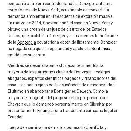
compañía petrolera contrademandó a Donziger ante una
corte federal de Nueva York, acusándolo de convertir la
demanda ambiental en un esquema de extorsión masiva.
En marzo de 2014, Chevron ganó el caso en Nueva York y
obtuvo una orden de un juez de distrito de los Estados
Unidos, que prohibió a Donziger y a sus clientes beneficiarse
de la
Sentencia
ecuatoriana obtenida ilícitamente. Donziger
ha negado cualquier irregularidad y apeló a la
Sentencia
emitida en su contra.
Mientras se desarrollaban estos acontecimientos, la
mayoría de los partidarios claves de Donziger — colegas
abogados, expertos científicos pagados y financiadores del
caso — se han alejado de él, acusándolo de deshonestidad.
El último en abandonar a Donziger es DeLeon. Como la
mayoría, el magnate del juego se retiró por presión de
Chevron que lo demandó personalmente en Gibraltar por
presuntamente
Financiar
una fraudulenta campaña legal en
Ecuador.
Luego de examinar la demanda por asociación ilícita y