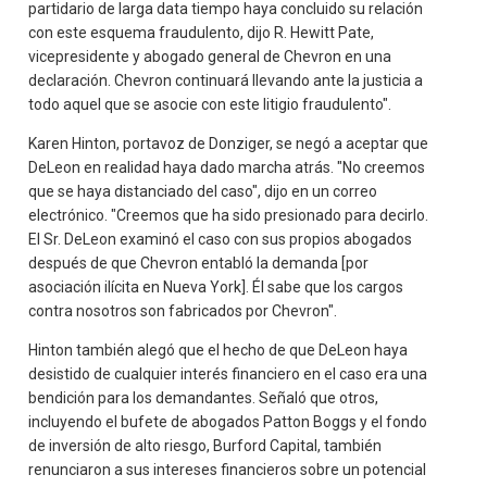
partidario de larga data tiempo haya concluido su relación
con este esquema fraudulento, dijo R. Hewitt Pate,
vicepresidente y abogado general de Chevron en una
declaración. Chevron continuará llevando ante la justicia a
todo aquel que se asocie con este litigio fraudulento".
Karen Hinton, portavoz de Donziger, se negó a aceptar que
DeLeon en realidad haya dado marcha atrás. "No creemos
que se haya distanciado del caso", dijo en un correo
electrónico. "Creemos que ha sido presionado para decirlo.
El Sr. DeLeon examinó el caso con sus propios abogados
después de que Chevron entabló la demanda [por
asociación ilícita en Nueva York]. Él sabe que los cargos
contra nosotros son fabricados por Chevron".
Hinton también alegó que el hecho de que DeLeon haya
desistido de cualquier interés financiero en el caso era una
bendición para los demandantes. Señaló que otros,
incluyendo el bufete de abogados Patton Boggs y el fondo
de inversión de alto riesgo, Burford Capital, también
renunciaron a sus intereses financieros sobre un potencial