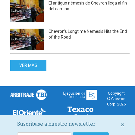
El antiguo némesis de Chevron llega al fin
del camino
Chevron’s Longtime Nemesis Hits the End
of the Road
VER MÁS
Copyright
© Chevron
Corp. 2025
Suscríbase a nuestro newsletter
×