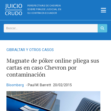
PERSPECTIVAS DE CHEVRON
SOBRE FRAUDE JUDICIAL EN
SU CONTRA EN ECUADOR
GIBRALTAR Y OTROS CASOS
Magnate de póker online pliega sus
cartas en caso Chevron por
contaminación
Bloomberg
- Paul M. Barrett
20/02/2015