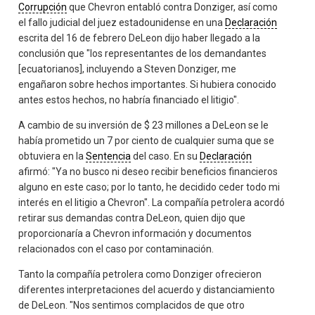
Corrupción
que Chevron entabló contra Donziger, así como
el fallo judicial del juez estadounidense en una
Declaración
escrita del 16 de febrero DeLeon dijo haber llegado a la
conclusión que "los representantes de los demandantes
[ecuatorianos], incluyendo a Steven Donziger, me
engañaron sobre hechos importantes. Si hubiera conocido
antes estos hechos, no habría financiado el litigio".
A cambio de su inversión de $ 23 millones a DeLeon se le
había prometido un 7 por ciento de cualquier suma que se
obtuviera en la
Sentencia
del caso. En su
Declaración
afirmó: "Ya no busco ni deseo recibir beneficios financieros
alguno en este caso; por lo tanto, he decidido ceder todo mi
interés en el litigio a Chevron". La compañía petrolera acordó
retirar sus demandas contra DeLeon, quien dijo que
proporcionaría a Chevron información y documentos
relacionados con el caso por contaminación.
Tanto la compañía petrolera como Donziger ofrecieron
diferentes interpretaciones del acuerdo y distanciamiento
de DeLeon. "Nos sentimos complacidos de que otro