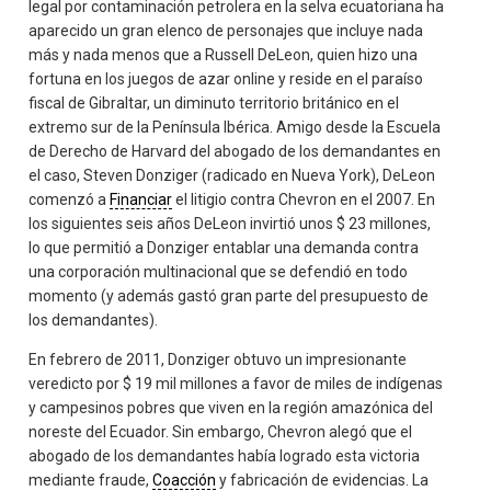
legal por contaminación petrolera en la selva ecuatoriana ha
aparecido un gran elenco de personajes que incluye nada
más y nada menos que a Russell DeLeon, quien hizo una
fortuna en los juegos de azar online y reside en el paraíso
fiscal de Gibraltar, un diminuto territorio británico en el
extremo sur de la Península Ibérica. Amigo desde la Escuela
de Derecho de Harvard del abogado de los demandantes en
el caso, Steven Donziger (radicado en Nueva York), DeLeon
comenzó a
Financiar
el litigio contra Chevron en el 2007. En
los siguientes seis años DeLeon invirtió unos $ 23 millones,
lo que permitió a Donziger entablar una demanda contra
una corporación multinacional que se defendió en todo
momento (y además gastó gran parte del presupuesto de
los demandantes).
En febrero de 2011, Donziger obtuvo un impresionante
veredicto por $ 19 mil millones a favor de miles de indígenas
y campesinos pobres que viven en la región amazónica del
noreste del Ecuador. Sin embargo, Chevron alegó que el
abogado de los demandantes había logrado esta victoria
mediante fraude,
Coacción
y fabricación de evidencias. La