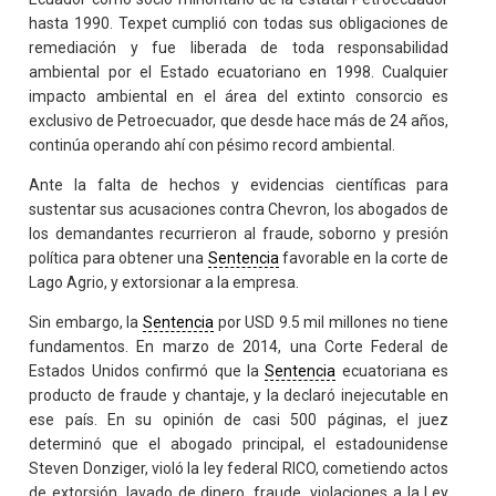
hasta 1990. Texpet cumplió con todas sus obligaciones de
remediación y fue liberada de toda responsabilidad
ambiental por el Estado ecuatoriano en 1998. Cualquier
impacto ambiental en el área del extinto consorcio es
exclusivo de Petroecuador, que desde hace más de 24 años,
continúa operando ahí con pésimo record ambiental.
Ante la falta de hechos y evidencias científicas para
sustentar sus acusaciones contra Chevron, los abogados de
los demandantes recurrieron al fraude, soborno y presión
política para obtener una
Sentencia
favorable en la corte de
Lago Agrio, y extorsionar a la empresa.
Sin embargo, la
Sentencia
por USD 9.5 mil millones no tiene
fundamentos. En marzo de 2014, una Corte Federal de
Estados Unidos confirmó que la
Sentencia
ecuatoriana es
producto de fraude y chantaje, y la declaró inejecutable en
ese país. En su opinión de casi 500 páginas, el juez
determinó que el abogado principal, el estadounidense
Steven Donziger, violó la ley federal RICO, cometiendo actos
de extorsión, lavado de dinero, fraude, violaciones a la Ley