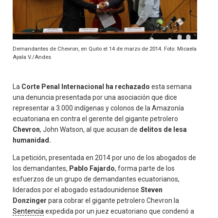
Demandantes de Chevron, en Quito el 14 de marzo de 2014. Foto: Micaela
Ayala V./Andes
La
Corte Penal Internacional ha rechazado
esta semana
una denuncia presentada por una asociación que dice
representar a 3.000 indígenas y colonos de la Amazonía
ecuatoriana en contra el gerente del gigante petrolero
Chevron
, John Watson, al que acusan de
delitos de lesa
humanidad.
La petición, presentada en 2014 por uno de los abogados de
los demandantes,
Pablo Fajardo
, forma parte de los
esfuerzos de un grupo de demandantes ecuatorianos,
liderados por el abogado estadounidense
Steven
Donzinger
para cobrar el gigante petrolero Chevron la
Sentencia
expedida por un juez ecuatoriano que condenó a