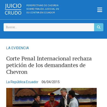
PERSPECTIVAS DE CHEVRON
SOBRE FRAUDE JUDICIAL EN
SU CONTRA EN ECUADOR
LA EVIDENCIA
Corte Penal Internacional rechaza
petición de los demandantes de
Chevron
La República Ecuador
06/04/2015