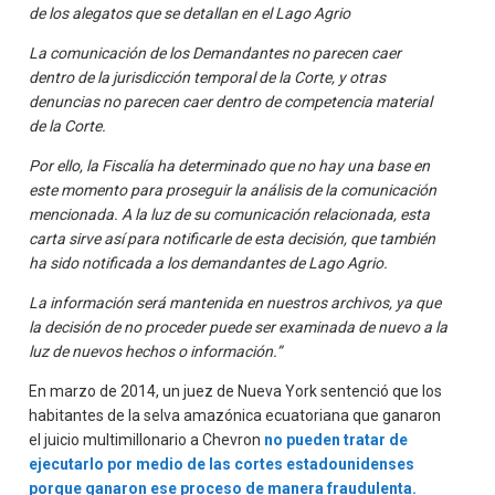
de los alegatos que se detallan en el Lago Agrio
La comunicación de los Demandantes no parecen caer
dentro de la jurisdicción temporal de la Corte, y otras
denuncias no parecen caer dentro de competencia material
de la Corte.
Por ello, la Fiscalía ha determinado que no hay una base en
este momento para proseguir la análisis de la comunicación
mencionada. A la luz de su comunicación relacionada, esta
carta sirve así para notificarle de esta decisión, que también
ha sido notificada a los demandantes de Lago Agrio.
La información será mantenida en nuestros archivos, ya que
la decisión de no proceder puede ser examinada de nuevo a la
luz de nuevos hechos o información.”
En marzo de 2014, un juez de Nueva York sentenció que los
habitantes de la selva amazónica ecuatoriana que ganaron
el juicio multimillonario a Chevron
no pueden tratar de
ejecutarlo por medio de las cortes estadounidenses
porque ganaron ese proceso de manera fraudulenta.