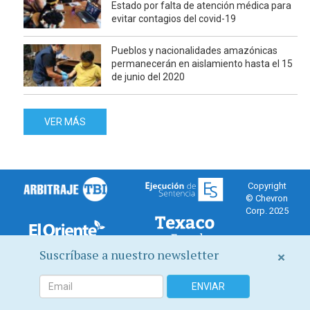
Estado por falta de atención médica para
evitar contagios del covid-19
Pueblos y nacionalidades amazónicas
permanecerán en aislamiento hasta el 15
de junio del 2020
VER MÁS
Copyright
© Chevron
Corp. 2025
Suscríbase a nuestro newsletter
×
Canal de Chevron Corporation sobre el fraude juidicial en su
contra en Ecuador.