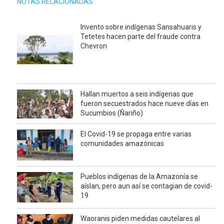
NOTAS RELACIONADAS
Invento sobre indígenas Sansahuaris y
Tetetes hacen parte del fraude contra
Chevron
Hallan muertos a seis indígenas que
fueron secuestrados hace nueve días en
Sucumbios (Ñariño)
El Covid-19 se propaga entre varias
comunidades amazónicas
Pueblos indígenas de la Amazonía se
aíslan, pero aun así se contagian de covid-
19
Waoranis piden medidas cautelares al