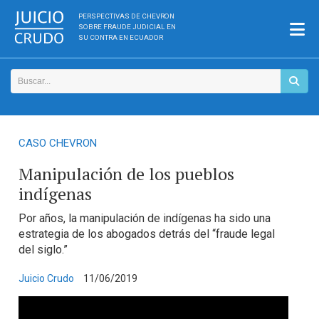
PERSPECTIVAS DE CHEVRON
SOBRE FRAUDE JUDICIAL EN
SU CONTRA EN ECUADOR
CASO CHEVRON
Manipulación de los pueblos
indígenas
Por años, la manipulación de indígenas ha sido una
estrategia de los abogados detrás del “fraude legal
del siglo.”
Juicio Crudo
11/06/2019