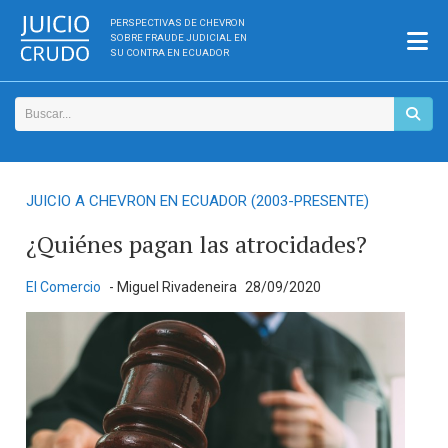
PERSPECTIVAS DE CHEVRON
SOBRE FRAUDE JUDICIAL EN
SU CONTRA EN ECUADOR
JUICIO A CHEVRON EN ECUADOR (2003-PRESENTE)
¿Quiénes pagan las atrocidades?
El Comercio
- Miguel Rivadeneira
28/09/2020