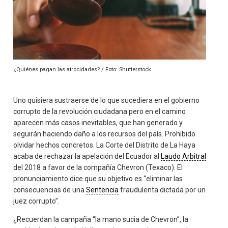
¿Quiénes pagan las atrocidades? / Foto: Shutterstock
Uno quisiera sustraerse de lo que sucediera en el gobierno
corrupto de la revolución ciudadana pero en el camino
aparecen más casos inevitables, que han generado y
seguirán haciendo daño a los recursos del país. Prohibido
olvidar hechos concretos. La Corte del Distrito de La Haya
acaba de rechazar la apelación del Ecuador al
Laudo Arbitral
del 2018 a favor de la compañía Chevron (Texaco). El
pronunciamiento dice que su objetivo es “eliminar las
consecuencias de una
Sentencia
fraudulenta dictada por un
juez corrupto”.
¿Recuerdan la campaña “la mano sucia de Chevron”, la