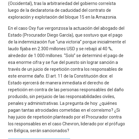
(Occidental), tras la arbitrariedad del gobierno correísta
luego de la declaratoria de caducidad del contrato de
exploración y explotación del bloque 15 en la Amazonia.
En el caso Oxy fue vergonzosa la actuación del abogado del
Estado (Procurador Diego García), que sostuvo que el pago
de la indemnización fue “una victoria” porque inicialmente el
laudo fijaba en 2.300 millones USD y se rebajó al 40 %,
alrededor de 1.000 millones. “Solo” se determinó el pago de
esa enorme cifra y se fue del puesto sin lograr sanción a
través de un juicio de repetición contra los responsables de
este enorme daño. El art. 11 de la Constitución dice: el
Estado ejercerá de manera inmediata el derecho de
repetición en contra de las personas responsables del daño
producido, sin perjuicio de las responsabilidades civiles,
penales y administrativas. La pregunta de hoy: ¿quiénes
pagan tantas atrocidades cometidas en el correísmo? ¿Si
hay juicio de repetición planteado por el Procurador contra
los responsables en el caso Chevron, liderado por el prófugo
en Bélgica, serán sancionados?