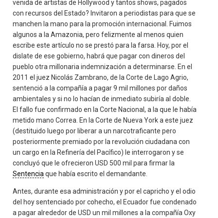
venida de artistas de Hollywood y tantos shows, pagados
con recursos del Estado? Invitaron a periodistas para que se
manchen la mano para la promoción internacional. Fuimos
algunos a la Amazonia, pero felizmente al menos quien
escribe este artículo no se prestó para la farsa. Hoy, por el
dislate de ese gobierno, habrá que pagar con dineros del
pueblo otra millonaria indemnización a determinarse. En el
2011 el juez Nicolás Zambrano, de la Corte de Lago Agrio,
sentenció a la compañía a pagar 9 mil millones por daños
ambientales y si no lo hacían de inmediato subiría al doble.
El fallo fue confirmado en la Corte Nacional, a la que le había
metido mano Correa. En la Corte de Nueva York a este juez
(destituido luego por liberar a un narcotraficante pero
posteriormente premiado por la revolución ciudadana con
un cargo en la Refinería del Pacífico) le interrogaron y se
concluyó que le ofrecieron USD 500 mil para firmar la
Sentencia
que había escrito el demandante.
Antes, durante esa administración y por el capricho y el odio
del hoy sentenciado por cohecho, el Ecuador fue condenado
a pagar alrededor de USD un mil millones a la compañía Oxy