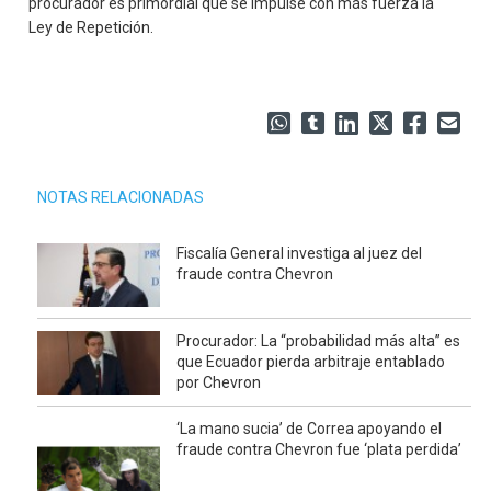
procurador es primordial que se impulse con más fuerza la
Ley de Repetición.
NOTAS RELACIONADAS
Fiscalía General investiga al juez del
fraude contra Chevron
Procurador: La “probabilidad más alta” es
que Ecuador pierda arbitraje entablado
por Chevron
‘La mano sucia’ de Correa apoyando el
fraude contra Chevron fue ‘plata perdida’