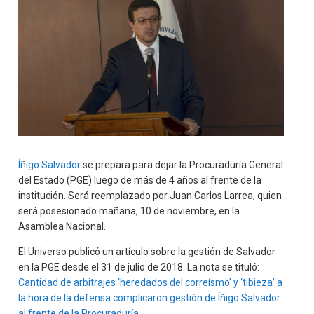
Íñigo Salvador
se prepara para dejar la Procuraduría General
del Estado (PGE) luego de más de 4 años al frente de la
institución. Será reemplazado por Juan Carlos Larrea, quien
será posesionado mañana, 10 de noviembre, en la
Asamblea Nacional.
El Universo publicó un artículo sobre la gestión de Salvador
en la PGE desde el 31 de julio de 2018. La nota se tituló:
Cantidad de arbitrajes ‘heredados del correísmo’ y ‘tibieza’ a
la hora de la defensa complicaron gestión de Íñigo Salvador
al frente de la Procuraduría
.