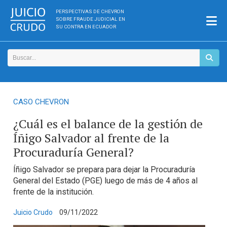
PERSPECTIVAS DE CHEVRON
SOBRE FRAUDE JUDICIAL EN
SU CONTRA EN ECUADOR
CASO CHEVRON
¿Cuál es el balance de la gestión de
Íñigo Salvador al frente de la
Procuraduría General?
Íñigo Salvador se prepara para dejar la Procuraduría
General del Estado (PGE) luego de más de 4 años al
frente de la institución.
Juicio Crudo
09/11/2022