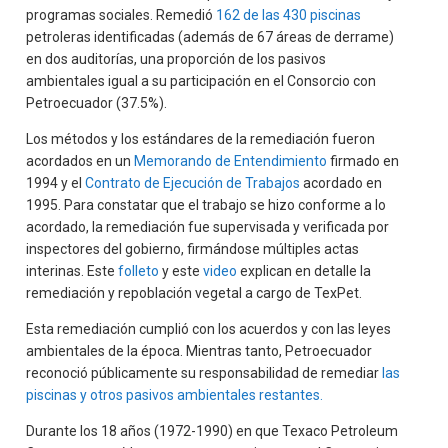
programas sociales. Remedió
162 de las 430 piscinas
petroleras identificadas (además de 67 áreas de derrame)
en dos auditorías, una proporción de los pasivos
ambientales igual a su participación en el Consorcio con
Petroecuador (37.5%).
Los métodos y los estándares de la remediación fueron
acordados en un
Memorando de Entendimiento
firmado en
1994 y el
Contrato de Ejecución de Trabajos
acordado en
1995. Para constatar que el trabajo se hizo conforme a lo
acordado, la remediación fue supervisada y verificada por
inspectores del gobierno, firmándose múltiples actas
interinas. Este
folleto
y este
video
explican en detalle la
remediación y repoblación vegetal a cargo de TexPet.
Esta remediación cumplió con los acuerdos y con las leyes
ambientales de la época. Mientras tanto, Petroecuador
reconoció públicamente su responsabilidad de remediar
las
piscinas y otros pasivos ambientales restantes.
Durante los 18 años (1972-1990) en que Texaco Petroleum