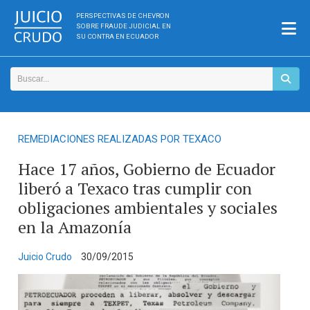
PERSPECTIVAS DE CHEVRON
SOBRE FRAUDE JUDICIAL EN
SU CONTRA EN ECUADOR
REMEDIACIONES REALIZADAS POR TEXACO
Hace 17 años, Gobierno de Ecuador
liberó a Texaco tras cumplir con
obligaciones ambientales y sociales
en la Amazonía
Juicio Crudo
30/09/2015