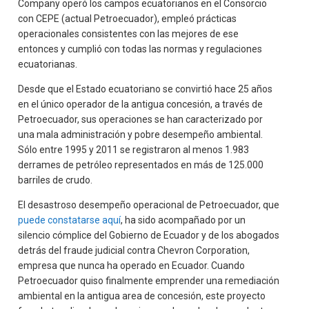
Company operó los campos ecuatorianos en el Consorcio
con CEPE (actual Petroecuador), empleó prácticas
operacionales consistentes con las mejores de ese
entonces y cumplió con todas las normas y regulaciones
ecuatorianas.
Desde que el Estado ecuatoriano se convirtió hace 25 años
en el único operador de la antigua concesión, a través de
Petroecuador, sus operaciones se han caracterizado por
una mala administración y pobre desempeño ambiental.
Sólo entre 1995 y 2011 se registraron al menos 1.983
derrames de petróleo representados en más de 125.000
barriles de crudo.
El desastroso desempeño operacional de Petroecuador, que
puede constatarse aquí
, ha sido acompañado por un
silencio cómplice del Gobierno de Ecuador y de los abogados
detrás del fraude judicial contra Chevron Corporation,
empresa que nunca ha operado en Ecuador. Cuando
Petroecuador quiso finalmente emprender una remediación
ambiental en la antigua area de concesión, este proyecto