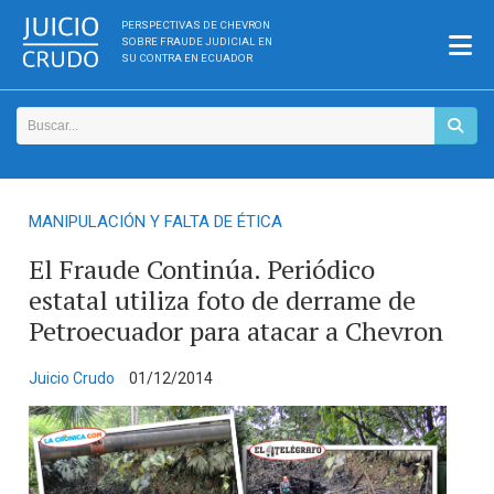
PERSPECTIVAS DE CHEVRON
SOBRE FRAUDE JUDICIAL EN
SU CONTRA EN ECUADOR
MANIPULACIÓN Y FALTA DE ÉTICA
El Fraude Continúa. Periódico
estatal utiliza foto de derrame de
Petroecuador para atacar a Chevron
Juicio Crudo
01/12/2014