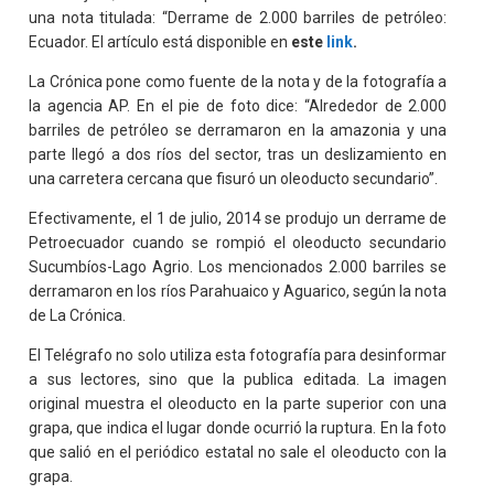
una nota titulada: “Derrame de 2.000 barriles de petróleo:
Ecuador. El artículo está disponible en
este
link
.
La Crónica pone como fuente de la nota y de la fotografía a
la agencia AP. En el pie de foto dice: “Alrededor de 2.000
barriles de petróleo se derramaron en la amazonia y una
parte llegó a dos ríos del sector, tras un deslizamiento en
una carretera cercana que fisuró un oleoducto secundario”.
Efectivamente, el 1 de julio, 2014 se produjo un derrame de
Petroecuador cuando se rompió el oleoducto secundario
Sucumbíos-Lago Agrio. Los mencionados 2.000 barriles se
derramaron en los ríos Parahuaico y Aguarico, según la nota
de La Crónica.
El Telégrafo no solo utiliza esta fotografía para desinformar
a sus lectores, sino que la publica editada. La imagen
original muestra el oleoducto en la parte superior con una
grapa, que indica el lugar donde ocurrió la ruptura. En la foto
que salió en el periódico estatal no sale el oleoducto con la
grapa.