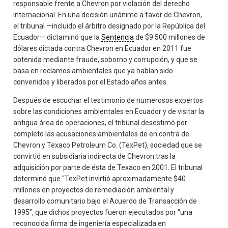
responsable frente a Chevron por violación del derecho
internacional. En una decisión unánime a favor de Chevron,
el tribunal —incluido el árbitro designado por la República del
Ecuador— dictaminó que la
Sentencia
de $9.500 millones de
dólares dictada contra Chevron en Ecuador en 2011 fue
obtenida mediante fraude, soborno y corrupción, y que se
basa en reclamos ambientales que ya habían sido
convenidos y liberados por el Estado años antes.
Después de escuchar el testimonio de numerosos expertos
sobre las condiciones ambientales en Ecuador y de visitar la
antigua área de operaciones, el tribunal desestimó por
completo las acusaciones ambientales de en contra de
Chevron y Texaco Petroleum Co. (TexPet), sociedad que se
convirtió en subsidiaria indirecta de Chevron tras la
adquisición por parte de ésta de Texaco en 2001. El tribunal
determinó que “TexPet invirtió aproximadamente $40
millones en proyectos de remediación ambiental y
desarrollo comunitario bajo el Acuerdo de Transacción de
1995”, que dichos proyectos fueron ejecutados por “una
reconocida firma de ingeniería especializada en