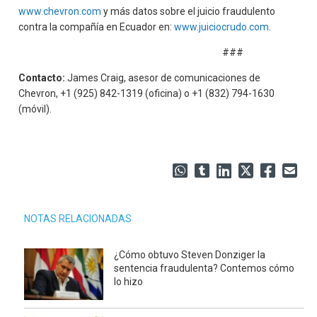
www.chevron.com
y más datos sobre el juicio fraudulento
contra la compañía en Ecuador en:
www.juiciocrudo.com
.
###
Contacto:
James Craig, asesor de comunicaciones de
Chevron, +1 (925) 842-1319 (oficina) o +1 (832) 794-1630
(móvil).
NOTAS RELACIONADAS
¿Cómo obtuvo Steven Donziger la
sentencia fraudulenta? Contemos cómo
lo hizo