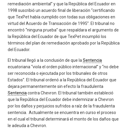
remediación ambiental” y que la República del Ecuador en
1998 suscribió un acuerdo final de liberación “certificando
que TexPet había cumplido con todas sus obligaciones en
virtud del Acuerdo de Transacción de 1995”. El tribunal no
encontró “ninguna prueba” que respaldara el argumento de
la República del Ecuador de que TexPet incumplió los
términos del plan de remediación aprobado por la República
del Ecuador.
El tribunal llegó a la conclusión de que la
Sentencia
ecuatoriana “viola el orden público internacional” y “no debe
ser reconocida o ejecutada por los tribunales de otros
Estados”. El tribunal ordenó a la República del Ecuador que
dejara permanentemente sin efecto la fraudulenta
Sentencia
contra Chevron. El tribunal también estableció
que la República del Ecuador debe indemnizar a Chevron
por los daños y perjuicios sufridos a raíz de la fraudulenta
sentencia. Actualmente se encuentra en curso el proceso
en el cual el tribunal determinará el monto de los daños que
le adeuda a Chevron.