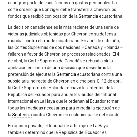
usar gran parte de esos fondos en gastos personales. La
corte ordenó que Donziger debe transferir a Chevron los
fondos que recibió con ocasión de la
Sentencia
ecuatoriana.
La decisión canadiense es la más reciente de una serie de
victorias judiciales obtenidas por Chevron en su defensa
mundial contra el fraude ecuatoriano. En abril de este año,
las Cortes Supremas de dos naciones —Canadá y Holanda—
fallaron a favor de Chevron en procesos relacionados. El 4
de abril, la Corte Suprema de Canadá se rehusó a oír la
apelación en contra de una decisión que desestimó la
pretensión de ejecutar la
Sentencia
ecuatoriana contra una
subsidiaria indirecta de Chevron en dicho país. El 12 de abril,
la Corte Suprema de Holanda rechazó los intentos de la
República del Ecuador para anular los laudos del tribunal
internacional en La Haya que le ordenan al Ecuador tomar
todas las medidas necesarias para impedir la ejecución de
la
Sentencia
contra Chevron en cualquier parte del mundo.
En agosto pasado, el tribunal de arbitraje de La Haya
también determinó que la República del Ecuador es