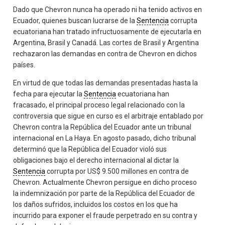
Dado que Chevron nunca ha operado ni ha tenido activos en
Ecuador, quienes buscan lucrarse de la
Sentencia
corrupta
ecuatoriana han tratado infructuosamente de ejecutarla en
Argentina, Brasil y Canadá. Las cortes de Brasil y Argentina
rechazaron las demandas en contra de Chevron en dichos
países.
En virtud de que todas las demandas presentadas hasta la
fecha para ejecutar la
Sentencia
ecuatoriana han
fracasado, el principal proceso legal relacionado con la
controversia que sigue en curso es el arbitraje entablado por
Chevron contra la República del Ecuador ante un tribunal
internacional en La Haya. En agosto pasado, dicho tribunal
determinó que la República del Ecuador violó sus
obligaciones bajo el derecho internacional al dictar la
Sentencia
corrupta por US$ 9.500 millones en contra de
Chevron. Actualmente Chevron persigue en dicho proceso
la indemnización por parte de la República del Ecuador de
los daños sufridos, incluidos los costos en los que ha
incurrido para exponer el fraude perpetrado en su contra y