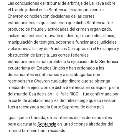
Las conclusiones del tribunal de arbitraje de La Haya sobre
el fraude judicial en la
Sentencia
ecuatoriana contra
Chevron coinciden con decisiones de las cortes
estadounidenses que sostienen que dicha
Sentencia
fue
producto de fraude y actividades del crimen organizado,
incluyendo extorsión, lavado de dinero, fraude electrónico,
manipulación de testigos, soborno a funcionarios judiciales,
violaciones a la Ley de Prácticas Corruptas en el Extranjero y
obstrucción de justicia. Las cortes federales
estadounidenses han prohibido la ejecución de la
Sentencia
ecuatoriana en Estados Unidos y han ordenado a los
demandantes ecuatorianos y a sus abogados que
reembolsen a Chevron cualquier dinero que se obtenga
mediante la ejecución de dicha
Sentencia
en cualquier parte
del mundo. Esa decisión —el fallo RICO— fue confirmada por
la corte de apelaciones y es definitiva luego que su revisión
fuera rechazada por la Corte Suprema de dicho país.
Igual que en Canadá, otros intentos de los demandantes
para ejecutar la
Sentencia
en jurisdicciones alrededor del
mundo también han fracasado: