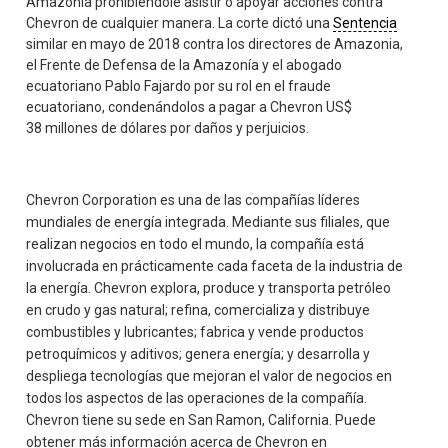
Amazonia prohibiéndole asistir o apoyar acciones contra
Chevron de cualquier manera. La corte dictó una
Sentencia
similar en mayo de 2018 contra los directores de Amazonia,
el Frente de Defensa de la Amazonía y el abogado
ecuatoriano Pablo Fajardo por su rol en el fraude
ecuatoriano, condenándolos a pagar a Chevron US$
38 millones de dólares por daños y perjuicios.
Chevron Corporation es una de las compañías líderes
mundiales de energía integrada. Mediante sus filiales, que
realizan negocios en todo el mundo, la compañía está
involucrada en prácticamente cada faceta de la industria de
la energía. Chevron explora, produce y transporta petróleo
en crudo y gas natural; refina, comercializa y distribuye
combustibles y lubricantes; fabrica y vende productos
petroquímicos y aditivos; genera energía; y desarrolla y
despliega tecnologías que mejoran el valor de negocios en
todos los aspectos de las operaciones de la compañía.
Chevron tiene su sede en San Ramon, California. Puede
obtener más información acerca de Chevron en