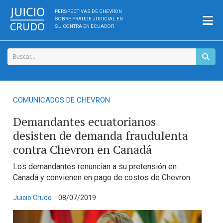
PERSPECTIVAS DE CHEVRON
SOBRE FRAUDE JUDICIAL EN
SU CONTRA EN ECUADOR
COMUNICADOS DE CHEVRON
Demandantes ecuatorianos
desisten de demanda fraudulenta
contra Chevron en Canadá
Los demandantes renuncian a su pretensión en
Canadá y convienen en pago de costos de Chevron
Juicio Crudo
08/07/2019