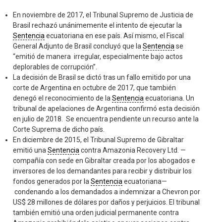
En noviembre de 2017, el Tribunal Supremo de Justicia de
Brasil rechazó unánimemente el intento de ejecutar la
Sentencia
ecuatoriana en ese país. Así mismo, el Fiscal
General Adjunto de Brasil concluyó que la
Sentencia
se
“emitió de manera irregular, especialmente bajo actos
deplorables de corrupción”.
La decisión de Brasil se dictó tras un fallo emitido por una
corte de Argentina en octubre de 2017, que también
denegó el reconocimiento de la
Sentencia
ecuatoriana. Un
tribunal de apelaciones de Argentina confirmó esta decisión
en julio de 2018. Se encuentra pendiente un recurso ante la
Corte Suprema de dicho país.
En diciembre de 2015, el Tribunal Supremo de Gibraltar
emitió una
Sentencia
contra Amazonia Recovery Ltd. —
compañía con sede en Gibraltar creada por los abogados e
inversores de los demandantes para recibir y distribuir los
fondos generados por la
Sentencia
ecuatoriana—
condenando a los demandados a indemnizar a Chevron por
US$ 28 millones de dólares por daños y perjuicios. El tribunal
también emitió una orden judicial permanente contra