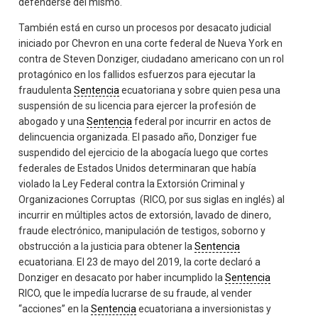
defenderse del mismo.
También está en curso un procesos por desacato judicial
iniciado por Chevron en una corte federal de Nueva York en
contra de Steven Donziger, ciudadano americano con un rol
protagónico en los fallidos esfuerzos para ejecutar la
fraudulenta
Sentencia
ecuatoriana y sobre quien pesa una
suspensión de su licencia para ejercer la profesión de
abogado y una
Sentencia
federal por incurrir en actos de
delincuencia organizada. El pasado año, Donziger fue
suspendido del ejercicio de la abogacía luego que cortes
federales de Estados Unidos determinaran que había
violado la Ley Federal contra la Extorsión Criminal y
Organizaciones Corruptas (RICO, por sus siglas en inglés) al
incurrir en múltiples actos de extorsión, lavado de dinero,
fraude electrónico, manipulación de testigos, soborno y
obstrucción a la justicia para obtener la
Sentencia
ecuatoriana. El 23 de mayo del 2019, la corte declaró a
Donziger en desacato por haber incumplido la
Sentencia
RICO, que le impedía lucrarse de su fraude, al vender
“acciones” en la
Sentencia
ecuatoriana a inversionistas y