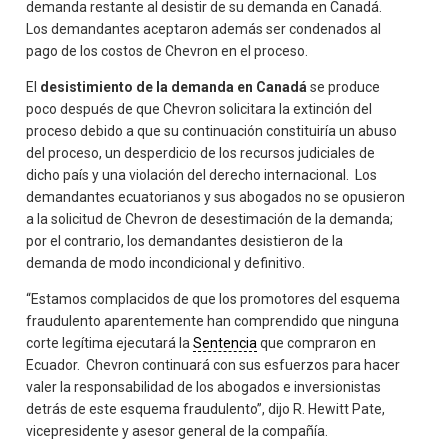
demanda restante al desistir de su demanda en Canadá.
Los demandantes aceptaron además ser condenados al
pago de los costos de Chevron en el proceso.
El
desistimiento de la demanda en Canadá
se produce
poco después de que Chevron solicitara la extinción del
proceso debido a que su continuación constituiría un abuso
del proceso, un desperdicio de los recursos judiciales de
dicho país y una violación del derecho internacional. Los
demandantes ecuatorianos y sus abogados no se opusieron
a la solicitud de Chevron de desestimación de la demanda;
por el contrario, los demandantes desistieron de la
demanda de modo incondicional y definitivo.
“Estamos complacidos de que los promotores del esquema
fraudulento aparentemente han comprendido que ninguna
corte legítima ejecutará la
Sentencia
que compraron en
Ecuador. Chevron continuará con sus esfuerzos para hacer
valer la responsabilidad de los abogados e inversionistas
detrás de este esquema fraudulento”, dijo R. Hewitt Pate,
vicepresidente y asesor general de la compañía.