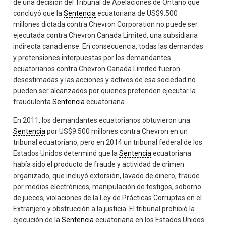
de una decisión del Tribunal de Apelaciones de Ontario que
concluyó que la
Sentencia
ecuatoriana de US$9.500
millones dictada contra Chevron Corporation no puede ser
ejecutada contra Chevron Canada Limited, una subsidiaria
indirecta canadiense. En consecuencia, todas las demandas
y pretensiones interpuestas por los demandantes
ecuatorianos contra Chevron Canada Limited fueron
desestimadas y las acciones y activos de esa sociedad no
pueden ser alcanzados por quienes pretenden ejecutar la
fraudulenta
Sentencia
ecuatoriana.
En 2011, los demandantes ecuatorianos obtuvieron una
Sentencia
por US$9.500 millones contra Chevron en un
tribunal ecuatoriano, pero en 2014 un tribunal federal de los
Estados Unidos determinó que la
Sentencia
ecuatoriana
había sido el producto de fraude y actividad de crimen
organizado, que incluyó extorsión, lavado de dinero, fraude
por medios electrónicos, manipulación de testigos, soborno
de jueces, violaciones de la Ley de Prácticas Corruptas en el
Extranjero y obstrucción a la justicia. El tribunal prohibió la
ejecución de la
Sentencia
ecuatoriana en los Estados Unidos