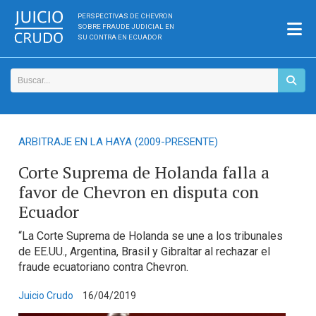
PERSPECTIVAS DE CHEVRON
SOBRE FRAUDE JUDICIAL EN
SU CONTRA EN ECUADOR
ARBITRAJE EN LA HAYA (2009-PRESENTE)
Corte Suprema de Holanda falla a
favor de Chevron en disputa con
Ecuador
“La Corte Suprema de Holanda se une a los tribunales
de EE.UU., Argentina, Brasil y Gibraltar al rechazar el
fraude ecuatoriano contra Chevron.
Juicio Crudo
16/04/2019