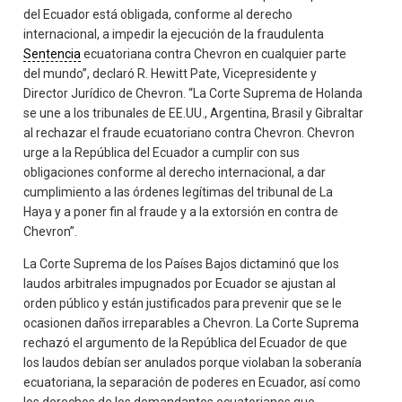
del Ecuador está obligada, conforme al derecho
internacional, a impedir la ejecución de la fraudulenta
Sentencia
ecuatoriana contra Chevron en cualquier parte
del mundo”, declaró R. Hewitt Pate, Vicepresidente y
Director Jurídico de Chevron. “La Corte Suprema de Holanda
se une a los tribunales de EE.UU., Argentina, Brasil y Gibraltar
al rechazar el fraude ecuatoriano contra Chevron. Chevron
urge a la República del Ecuador a cumplir con sus
obligaciones conforme al derecho internacional, a dar
cumplimiento a las órdenes legítimas del tribunal de La
Haya y a poner fin al fraude y a la extorsión en contra de
Chevron”.
La Corte Suprema de los Países Bajos dictaminó que los
laudos arbitrales impugnados por Ecuador se ajustan al
orden público y están justificados para prevenir que se le
ocasionen daños irreparables a Chevron. La Corte Suprema
rechazó el argumento de la República del Ecuador de que
los laudos debían ser anulados porque violaban la soberanía
ecuatoriana, la separación de poderes en Ecuador, así como
los derechos de los demandantes ecuatorianos que