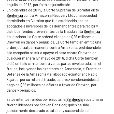
en julio de 2018, por falta de jurisdicción.
En diciembre de 2015, la Corte Suprema de Gibraltar dictó
Sentencia
contra Amazonia Recovery Ltd., una sociedad
domiciliada en Gibraltar que fue establecida por los
abogados e inversores de los demandantes para recibir y
distribuir fondos provenientes de la fraudulenta
Sentencia
ecuatoriana. La Corte ordenó el pago de $28 millones a
Chevron en daños y perjuicios. La Corte también emitió una
orden judicial permanente contra Amazonia, prohibiéndole
a la compañía asistir o apoyar el caso contra Chevron de
cualquier manera. En mayo de 2018, dicha Corte también
dictó un fallo similar contra varias partes involucradas en el
fraude, incluyendo los directores de Amazonia, el Frente de
Defensa de la Amazonía y el abogado ecuatoriano Pablo
Fajardo, por su rol en el fraude, esta vez condenándolos al
pago de $38 millones de dólares a favor de Chevron, por
daños y perjuicios.
Estos intentos fallidos por ejecutar la
Sentencia
ecuatoriana
fueron liderados por Steven Donziger, quien ha sido
judicialmente declarado estafador y suspendido del