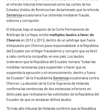
el referido tribunal internacional como las cortes de los
Estados Unidos de América han dictaminado que la referida
Sentencia
ecuatoriana fue obtenida mediante fraude,
soborno y corrupción.
El tribunal, bajo el auspicio de la Corte Permanente de
Arbitraje de La Haya, emitió
múltiples laudos a favor de
Chevron
en 2012 y 2013, dentro de un arbitraje que fuera
interpuesto por Chevron para responsabilizar a la República
del Ecuador por el litigio fraudulento y corrupto que se llevó
a cabo contra la compañía, en ese país. Los laudos
ordenaron que la República del Ecuador tomara “todas las
medidas necesarias para suspender o hacer que se
suspenda la ejecución o el reconocimiento, dentro y fuera
de Ecuador” de la fraudulenta
Sentencia
ecuatoriana contra
Chevron. La decisión de la Corte Suprema de Holanda
confirma las sentencias de dos instancias inferiores en
dicho país que rechazaron las solicitudes de la República del
Ecuador de que se anularan dichos laudos.
“El más alto tribunal de Holanda confirmó que la República