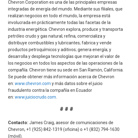
Chevron Corporation es una de las principales empresas
integradas de energía del mundo. Mediante sus filiales, que
realizan negocios en todo el mundo, la empresa está
involucrada en prácticamente todas las facetas de la
industria energética. Chevron explora, produce y transporta
petróleo crudo y gas natural; refina, comercializa y
distribuye combustibles y lubricantes; fabrica y vende
productos petroquímicos y aditivos; genera energía; y
desarrolla y despliega tecnologías que mejoran el valor de
los negocios en todos los aspectos de las operaciones de la
compañía. Chevron tiene su sede en San Ramón, California.
Se puede obtener más información acerca de Chevron
en:
www.chevron.com
y más datos sobre el juicio
fraudulento contra la compañía en Ecuador
en:
www.juiciocrudo.com
.
# # #
Contacto:
James Craig, asesor de comunicaciones de
Chevron, +1 (925) 842-1319 (oficina) o +1 (832) 794-1630
(móvil).