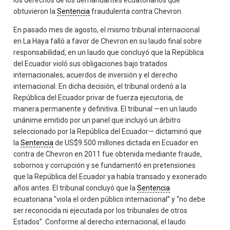
obtuvieron la
Sentencia
fraudulenta contra Chevron.
En pasado mes de agosto, el mismo tribunal internacional
en La Haya falló a favor de Chevron en su laudo final sobre
responsabilidad, en un laudo que concluyó que la República
del Ecuador violó sus obligaciones bajo tratados
internacionales, acuerdos de inversión y el derecho
internacional. En dicha decisión, el tribunal ordenó a la
República del Ecuador privar de fuerza ejecutoria, de
manera permanente y definitiva. El tribunal —en un laudo
unánime emitido por un panel que incluyó un árbitro
seleccionado por la República del Ecuador— dictaminó que
la
Sentencia
de US$9.500 millones dictada en Ecuador en
contra de Chevron en 2011 fue obtenida mediante fraude,
sobornos y corrupción y se fundamentó en pretensiones
que la República del Ecuador ya había transado y exonerado
años antes. El tribunal concluyó que la
Sentencia
ecuatoriana “viola el orden público internacional” y “no debe
ser reconocida ni ejecutada por los tribunales de otros
Estados”. Conforme al derecho internacional, el laudo