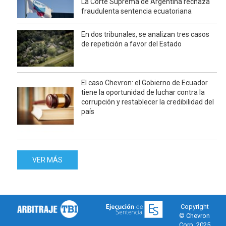
La Corte Suprema de Argentina rechaza
fraudulenta sentencia ecuatoriana
En dos tribunales, se analizan tres casos
de repetición a favor del Estado
El caso Chevron: el Gobierno de Ecuador
tiene la oportunidad de luchar contra la
corrupción y restablecer la credibilidad del
país
VER MÁS
Copyright
© Chevron
Corp. 2025