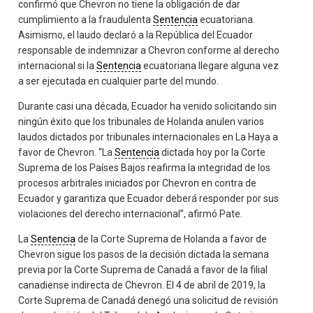
confirmó que Chevron no tiene la obligación de dar
cumplimiento a la fraudulenta
Sentencia
ecuatoriana.
Asimismo, el laudo declaró a la República del Ecuador
responsable de indemnizar a Chevron conforme al derecho
internacional si la
Sentencia
ecuatoriana llegare alguna vez
a ser ejecutada en cualquier parte del mundo.
Durante casi una década, Ecuador ha venido solicitando sin
ningún éxito que los tribunales de Holanda anulen varios
laudos dictados por tribunales internacionales en La Haya a
favor de Chevron. “La
Sentencia
dictada hoy por la Corte
Suprema de los Países Bajos reafirma la integridad de los
procesos arbitrales iniciados por Chevron en contra de
Ecuador y garantiza que Ecuador deberá responder por sus
violaciones del derecho internacional”, afirmó Pate.
La
Sentencia
de la Corte Suprema de Holanda a favor de
Chevron sigue los pasos de la decisión dictada la semana
previa por la Corte Suprema de Canadá a favor de la filial
canadiense indirecta de Chevron. El 4 de abril de 2019, la
Corte Suprema de Canadá denegó una solicitud de revisión