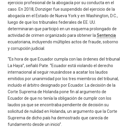
ejercicio profesional de la abogacía por su conducta en el
caso. En 2018, Donziger fue suspendido del ejercicio de la
abogacía en el Estado de Nueva York y en Washington, D.C.,
luego de que los tribunales federales de EE. UU.
determinaran que participó en un esquema prolongado de
actividad de crimen organizado para obtener la
Sentencia
ecuatoriana, incluyendo múltiples actos de fraude, soborno
y corrupción judicial.
“Es hora de que Ecuador cumpla con las órdenes del tribunal
La Haya”, señaló Pate. “Ecuador está violando el derecho
internacional al seguir reusándose a acatar los laudos
emitidos por unanimidad por los tres miembros del tribunal,
incluido el árbitro designado por Ecuador. La decisión de la
Corte Suprema de Holanda pone fin al argumento de
Ecuador de que no tenía la obligación de cumplir con los
laudos ya que se encontraba pendiente de decisión su
solicitud de nulidad en Holanda, un argumento que la Corte
Suprema de dicho país ha demostrado que carecía de
fundamento desde un inicio”.