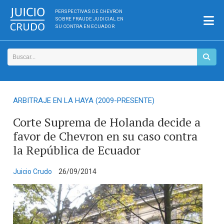
PERSPECTIVAS DE CHEVRON
SOBRE FRAUDE JUDICIAL EN
SU CONTRA EN ECUADOR
ARBITRAJE EN LA HAYA (2009-PRESENTE)
Corte Suprema de Holanda decide a
favor de Chevron en su caso contra
la República de Ecuador
Juicio Crudo
26/09/2014