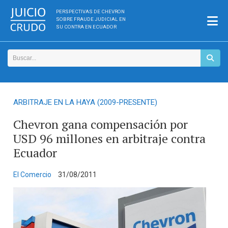
PERSPECTIVAS DE CHEVRON
SOBRE FRAUDE JUDICIAL EN
SU CONTRA EN ECUADOR
ARBITRAJE EN LA HAYA (2009-PRESENTE)
Chevron gana compensación por
USD 96 millones en arbitraje contra
Ecuador
El Comercio
31/08/2011