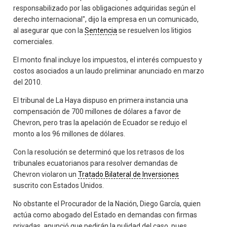
responsabilizado por las obligaciones adquiridas según el
derecho internacional", dijo la empresa en un comunicado,
al asegurar que con la
Sentencia
se resuelven los litigios
comerciales.
El monto final incluye los impuestos, el interés compuesto y
costos asociados a un laudo preliminar anunciado en marzo
del 2010.
El tribunal de La Haya dispuso en primera instancia una
compensación de 700 millones de dólares a favor de
Chevron, pero tras la apelación de Ecuador se redujo el
monto a los 96 millones de dólares.
Con la resolución se determinó que los retrasos de los
tribunales ecuatorianos para resolver demandas de
Chevron violaron un
Tratado Bilateral de Inversiones
suscrito con Estados Unidos.
No obstante el Procurador de la Nación, Diego García, quien
actúa como abogado del Estado en demandas con firmas
privadas, anunció que pedirán la nulidad del caso, pues