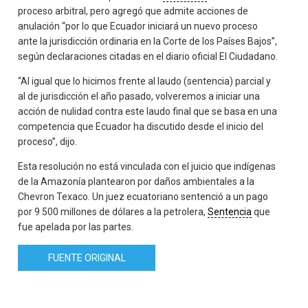
proceso arbitral, pero agregó que admite acciones de
anulación “por lo que Ecuador iniciará un nuevo proceso
ante la jurisdicción ordinaria en la Corte de los Países Bajos”,
según declaraciones citadas en el diario oficial El Ciudadano.
“Al igual que lo hicimos frente al laudo (sentencia) parcial y
al de jurisdicción el año pasado, volveremos a iniciar una
acción de nulidad contra este laudo final que se basa en una
competencia que Ecuador ha discutido desde el inicio del
proceso”, dijo.
Esta resolución no está vinculada con el juicio que indígenas
de la Amazonía plantearon por daños ambientales a la
Chevron Texaco. Un juez ecuatoriano sentenció a un pago
por 9 500 millones de dólares a la petrolera,
Sentencia
que
fue apelada por las partes.
FUENTE ORIGINAL