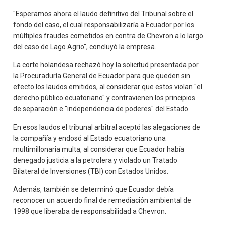
"Esperamos ahora el laudo definitivo del Tribunal sobre el
fondo del caso, el cual responsabilizaría a Ecuador por los
múltiples fraudes cometidos en contra de Chevron a lo largo
del caso de Lago Agrio", concluyó la empresa.
La corte holandesa rechazó hoy la solicitud presentada por
la Procuraduría General de Ecuador para que queden sin
efecto los laudos emitidos, al considerar que estos violan "el
derecho público ecuatoriano" y contravienen los principios
de separación e "independencia de poderes" del Estado.
En esos laudos el tribunal arbitral aceptó las alegaciones de
la compañía y endosó al Estado ecuatoriano una
multimillonaria multa, al considerar que Ecuador había
denegado justicia a la petrolera y violado un Tratado
Bilateral de Inversiones (TBI) con Estados Unidos.
Además, también se determinó que Ecuador debía
reconocer un acuerdo final de remediación ambiental de
1998 que liberaba de responsabilidad a Chevron.