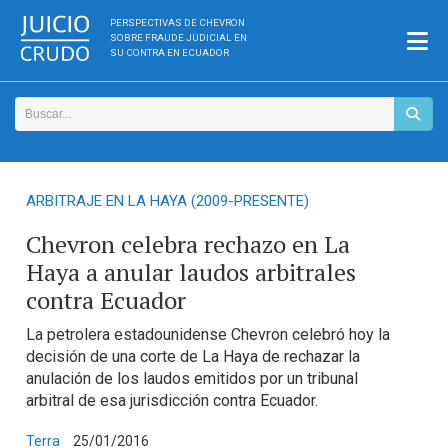
PERSPECTIVAS DE CHEVRON
SOBRE FRAUDE JUDICIAL EN
SU CONTRA EN ECUADOR
ARBITRAJE EN LA HAYA (2009-PRESENTE)
Chevron celebra rechazo en La
Haya a anular laudos arbitrales
contra Ecuador
La petrolera estadounidense Chevron celebró hoy la
decisión de una corte de La Haya de rechazar la
anulación de los laudos emitidos por un tribunal
arbitral de esa jurisdicción contra Ecuador.
Terra
25/01/2016