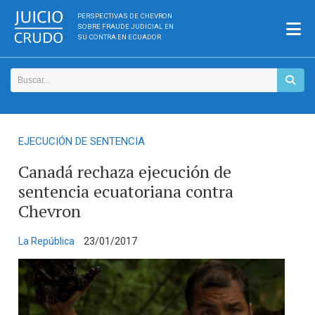
PERSPECTIVAS DE CHEVRON
SOBRE FRAUDE JUDICIAL EN
SU CONTRA EN ECUADOR
EJECUCIÓN DE SENTENCIA
Canadá rechaza ejecución de
sentencia ecuatoriana contra
Chevron
La República
23/01/2017