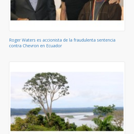
Roger Waters es accionista de la fraudulenta sentencia
contra Chevron en Ecuador