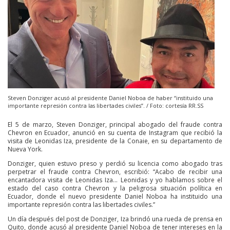
Steven Donziger acusó al presidente Daniel Noboa de haber “instituido una
importante represión contra las libertades civiles”. / Foto: cortesía RR.SS
El 5 de marzo, Steven Donziger, principal abogado del fraude contra
Chevron en Ecuador, anunció en su cuenta de Instagram que recibió la
visita de Leonidas Iza, presidente de la Conaie, en su departamento de
Nueva York.
Donziger, quien estuvo preso y perdió su licencia como abogado tras
perpetrar el fraude contra Chevron, escribió: “Acabo de recibir una
encantadora visita de Leonidas Iza… Leonidas y yo hablamos sobre el
estado del caso contra Chevron y la peligrosa situación política en
Ecuador, donde el nuevo presidente Daniel Noboa ha instituido una
importante represión contra las libertades civiles.”
Un día después del post de Donziger, Iza brindó una rueda de prensa en
Quito, donde acusó al presidente Daniel Noboa de tener intereses en la