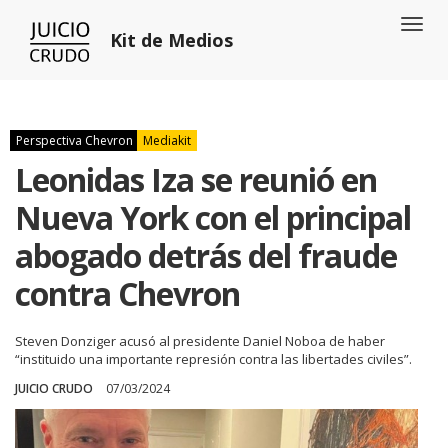
Toggl
Kit de Medios
naviga
Perspectiva Chevron
Mediakit
Leonidas Iza se reunió en
Nueva York con el principal
abogado detrás del fraude
contra Chevron
Steven Donziger acusó al presidente Daniel Noboa de haber
“instituido una importante represión contra las libertades civiles”.
JUICIO CRUDO
07/03/2024