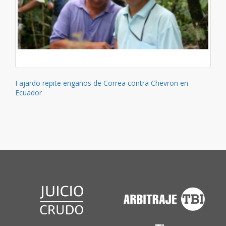
Fajardo repite engaños de Correa contra Chevron en
Ecuador