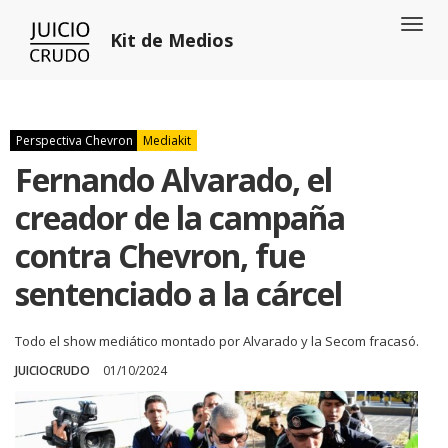
Toggl
Kit de Medios
naviga
Perspectiva Chevron
Mediakit
Fernando Alvarado, el
creador de la campaña
contra Chevron, fue
sentenciado a la cárcel
Todo el show mediático montado por Alvarado y la Secom fracasó.
JUICIOCRUDO
01/10/2024