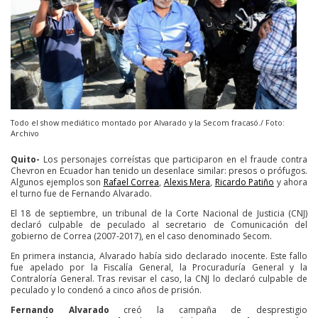
Todo el show mediático montado por Alvarado y la Secom fracasó./ Foto:
Archivo
Quito
-
Los personajes correístas que participaron en el fraude contra
Chevron en Ecuador han tenido un desenlace similar: presos o prófugos.
Algunos ejemplos son
Rafael Correa
,
Alexis Mera
,
Ricardo Patiño
y ahora
el turno fue de Fernando Alvarado.
El 18 de septiembre, un tribunal de la Corte Nacional de Justicia (CNJ)
declaró culpable de peculado al secretario de Comunicación del
gobierno de Correa (2007-2017), en el caso denominado Secom.
En primera instancia, Alvarado había sido declarado inocente. Este fallo
fue apelado por la Fiscalía General, la Procuraduría General y la
Contraloría General. Tras revisar el caso, la CNJ lo declaró culpable de
peculado y lo condenó a cinco años de prisión.
Fernando Alvarado
creó la campaña de desprestigio