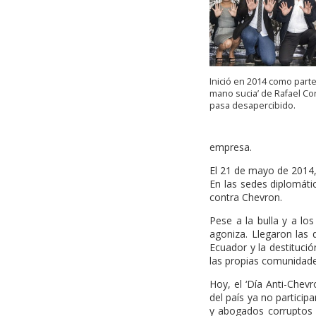
Inició en 2014 como parte
mano sucia’ de Rafael Co
pasa desapercibido.
empresa.
El 21 de mayo de 2014,
En las sedes diplomáti
contra Chevron.
Pese a la bulla y a lo
agoniza. Llegaron las 
Ecuador y la destituci
las propias comunidad
Hoy, el ‘Día Anti-Chev
del país ya no particip
y abogados corruptos q