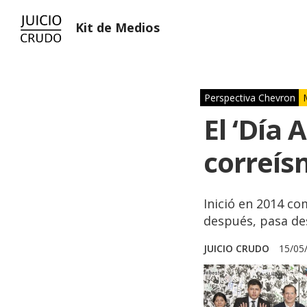
Kit de Medios
Perspectiva Chevron
El ‘Día 
correí
Inició en 2014 co
después, pasa de
JUICIO CRUDO
15/05