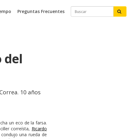
iempo
Preguntas Frecuentes
 del
 Correa. 10 años
ha un eco de la farsa.
iller correísta,
Ricardo
, condujo una rueda de