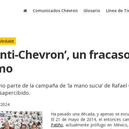
Comunicados Chevron
Glosario
Línea de T
Mediakit
Anti-Chevron’, un fracaso
smo
mo parte de la campaña de ‘la mano sucia’ de Rafael
sapercibido.
/2024
Ha pasado una década, y apenas se escuc
El 21 de mayo de 2014, el entonces canc
Patiño
, actualmente prófugo en México