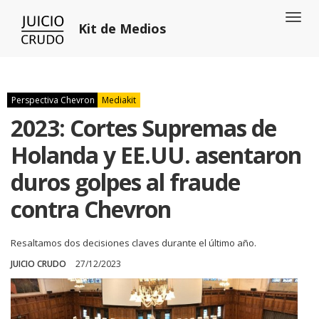
Toggl
Kit de Medios
naviga
Perspectiva Chevron
Mediakit
2023: Cortes Supremas de
Holanda y EE.UU. asentaron
duros golpes al fraude
contra Chevron
Resaltamos dos decisiones claves durante el último año.
JUICIO CRUDO
27/12/2023