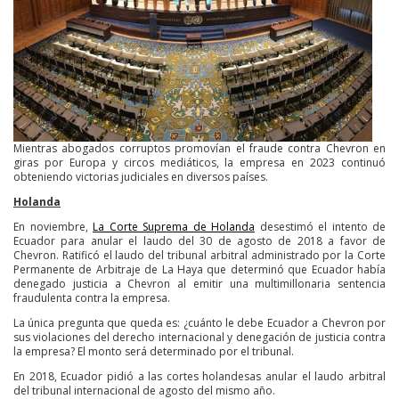
Mientras abogados corruptos promovían el fraude contra Chevron en
giras por Europa y circos mediáticos, la empresa en 2023 continuó
obteniendo victorias judiciales en diversos países.
Holanda
En noviembre,
La Corte Suprema de Holanda
desestimó el intento de
Ecuador para anular el laudo del 30 de agosto de 2018 a favor de
Chevron. Ratificó el laudo del tribunal arbitral administrado por la Corte
Permanente de Arbitraje de La Haya que determinó que Ecuador había
denegado justicia a Chevron al emitir una multimillonaria sentencia
fraudulenta contra la empresa.
La única pregunta que queda es: ¿cuánto le debe Ecuador a Chevron por
sus violaciones del derecho internacional y denegación de justicia contra
la empresa? El monto será determinado por el tribunal.
En 2018, Ecuador pidió a las cortes holandesas anular el laudo arbitral
del tribunal internacional de agosto del mismo año.