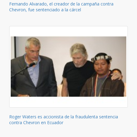
Fernando Alvarado, el creador de la campaña contra
Chevron, fue sentenciado a la cárcel
Roger Waters es accionista de la fraudulenta sentencia
contra Chevron en Ecuador