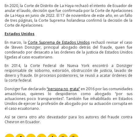
En 2020, la Corte de Distrito de La Haya rechazó el intento de Ecuador de
anular el laudo, decisión que fue confirmada por la Corte de Apelaciones
de La Haya en junio de 2022. El 17 de noviembre de este año, en un fallo
de tres páginas, la Corte Suprema holandesa confirmó la decisión de la
Corte de Apelaciones.
Estados Unidos
En marzo, la
Corte Suprema de Estados Unidos
rechazó revisar el caso
de Steven Donziger, principal abogado detrás del fraude, quien fue
condenado por desacato a las órdenes de la justicia de Estados Unidos
ligadas al caso ecuatoriano.
En 2014, la Corte Federal de Nueva York encontró a Donziger
responsable de soborno, extorsión, obstrucción de justicia, lavado de
dinero y fraude. En procesos posteriores, se reusó a acatar órdenes de
la corte federal.
Donziger fue declarado
“persona no grata”
en 2016 por las comunidades
amazónicas, quienes lo despidieron como abogado “por sus
actuaciones poco transparentes”. También fue inhabilitado en Estados
Unidos de ejercer la profesión de abogado por su actuación corrupta en
el caso ecuatoriano.
Así se cierra otro año devastador para los autores del fraude contra
Chevron en Ecuador.